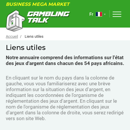
BUSINESS MEGA MARKET
Fr
Accueil
Liens utiles
Liens utiles
À PROPOS
Notre annuaire comprend des informations sur l'état
des jeux d'argent dans chacun des 54 pays africains.
FORUM
ARTICLES
En cliquant sur le nom du pays dans la colonne de
gauche, vous vous familiariserez avec une brève
NOUVELLES
information sur la situation des jeux d'argent, en
indiquant les coordonnées de l'organisme de
LIENS UTILES
réglementation des jeux d'argent. En cliquant sur le
nom de l'organisme de réglementation des jeux
ÉVÉNEMENTS
d'argent dans la colonne de droite, vous serez redirigé
vers son site Web.