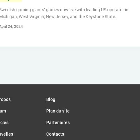
Swedish gaming giants’ games now live with leading US operator in
Michigan, West Virginia, New Jersey, and the Keystone State.
April 24, 2024
ropos
Blog
rum
Plan du site
icles
Partenaires
velles
Contacts