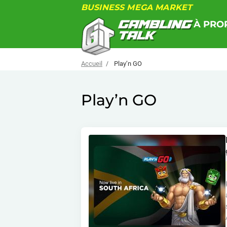
BUSINESS MEGA MARKET
À PRO
Accueil
Play’n GO
Play’n GO