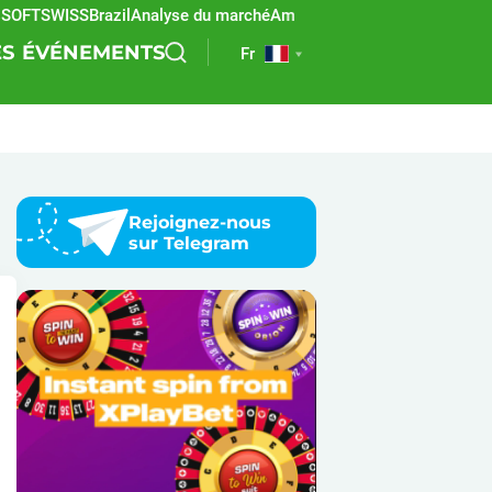
FTSWISS
Brazil
Analyse du marché
Amérique latine
REEVO
Paris sport
ES
ÉVÉNEMENTS
Fr
Rejoignez-nous
sur Telegram