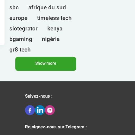
sbc
afrique du sud
europe
timeless tech
slotegrator
kenya
bgaming
nigéria
gr8 tech
cryptomonnaies
egt
Show more
ct interactive
qtech games
ouganda
onlyplay
botswana
Suivez-nous :
inde
endorphina
ghana
mancala gaming
elk
nolimit
altenar
Rejoignez-nous sur Telegram :
technologies