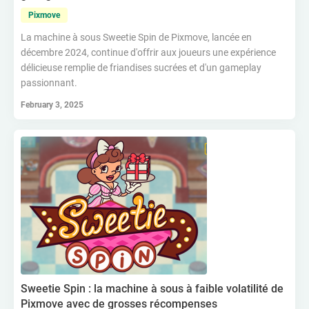
Pixmove
La machine à sous Sweetie Spin de Pixmove, lancée en
décembre 2024, continue d'offrir aux joueurs une expérience
délicieuse remplie de friandises sucrées et d'un gameplay
passionnant.
February 3, 2025
Sweetie Spin : la machine à sous à faible volatilité de
Pixmove avec de grosses récompenses