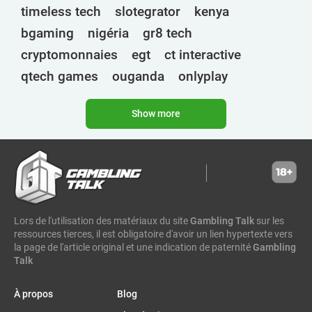
timeless tech
slotegrator
kenya
bgaming
nigéria
gr8 tech
cryptomonnaies
egt
ct interactive
qtech games
ouganda
onlyplay
botswana
inde
endorphina
ghana
Show more
mancala gaming
elk
nolimit
altenar
technologies
golden race
bragg
3 oaks gaming
gamebeat
côte d'ivoire
esports
atomic slot lab
tanzanie
spadegaming
gamzix
stakelogic
angola
Lors de l'utilisation des matériaux du site
Gambling Talk
sur les
digicode
mascot
maroc
libéria
ressources tierces, il est obligatoire d'avoir un lien hypertexte vers
gaming corps
igaming club
la page de l'article original et une indication de paternité
Gambling
Talk
analyse sportive
peter & sons
thaïlande
eswatini
1spin4win
zambia
À propos
Blog