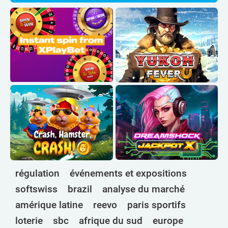
régulation
événements et expositions
softswiss
brazil
analyse du marché
amérique latine
reevo
paris sportifs
loterie
sbc
afrique du sud
europe