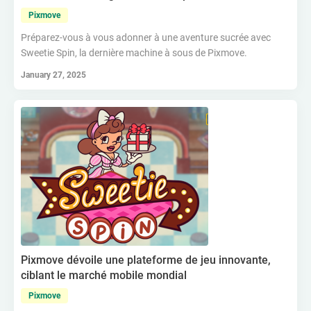
Pixmove
Préparez-vous à vous adonner à une aventure sucrée avec
Sweetie Spin, la dernière machine à sous de Pixmove.
January 27, 2025
Pixmove dévoile une plateforme de jeu innovante,
ciblant le marché mobile mondial
Pixmove