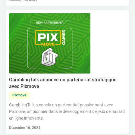
GamblingTalk annonce un partenariat stratégique
avec Pixmove
Pixmove
GamblingTalk a conclu un partenariat passionnant avec
Pixmove, un pionnier dans le développement de jeux de hasard
en ligne innovants.
December 16, 2024