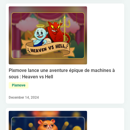
Pixmove lance une aventure épique de machines à
sous : Heaven vs Hell
Pixmove
December 14, 2024