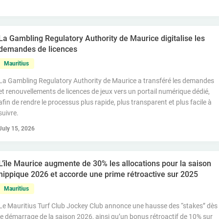
La Gambling Regulatory Authority de Maurice digitalise les
demandes de licences
Mauritius
La Gambling Regulatory Authority de Maurice a transféré les demandes
et renouvellements de licences de jeux vers un portail numérique dédié,
afin de rendre le processus plus rapide, plus transparent et plus facile à
suivre.
July 15, 2026
L’île Maurice augmente de 30% les allocations pour la saison
hippique 2026 et accorde une prime rétroactive sur 2025
Mauritius
Le Mauritius Turf Club Jockey Club annonce une hausse des “stakes” dès
le démarrage de la saison 2026, ainsi qu’un bonus rétroactif de 10% sur