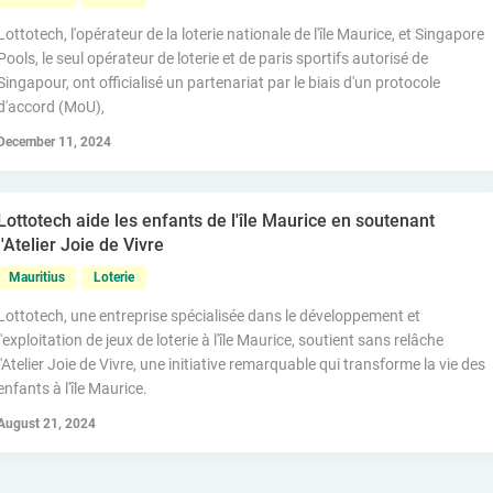
Lottotech, l'opérateur de la loterie nationale de l'île Maurice, et Singapore
Pools, le seul opérateur de loterie et de paris sportifs autorisé de
Singapour, ont officialisé un partenariat par le biais d'un protocole
d'accord (MoU),
December 11, 2024
Lottotech aide les enfants de l'île Maurice en soutenant
l'Atelier Joie de Vivre
Mauritius
Loterie
Lottotech, une entreprise spécialisée dans le développement et
l'exploitation de jeux de loterie à l'île Maurice, soutient sans relâche
l'Atelier Joie de Vivre, une initiative remarquable qui transforme la vie des
enfants à l'île Maurice.
August 21, 2024