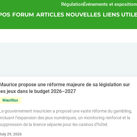
Régulation
Événements et expositions
S
POS
FORUM
ARTICLES
NOUVELLES
LIENS UTIL
Maurice propose une réforme majeure de sa législation sur
les jeux dans le budget 2026–2027
Mauritius
Le gouvernement mauricien a proposé une vaste réforme du gambling,
incluant l’expansion des jeux numériques, un monitoring renforcé et la
suppression de la licence séparée pour les casinos d’hôtel.
July 29, 2026