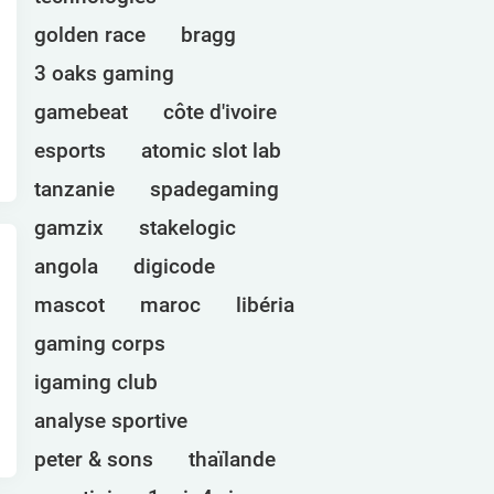
golden race
bragg
3 oaks gaming
gamebeat
côte d'ivoire
esports
atomic slot lab
tanzanie
spadegaming
gamzix
stakelogic
angola
digicode
mascot
maroc
libéria
gaming corps
igaming club
analyse sportive
peter & sons
thaïlande