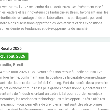
vents Brazil 2026 se tiendra du 13 août 2025. Cet événement vise à
r les leaders et les innovateurs de l'industrie au Brésil, favorisant ainsi les
tunités de réseautage et de collaboration. Les participants peuvent
endre à des discussions approfondies, des ateliers et des expositions
sur les dernières tendances et développements du marché.
Recife 2026
-25 août, 2026
rasilia, Brésil
4 et 25 août 2026, CGS Events a fait son retour à Recife pour sa 12e
on brésilienne, confirmant ainsi la position de la capitale comme plaque
ante des leaders du marché de l'iGaming. Fort du succès de sa première
on, cet événement réunira les plus grands professionnels, opérateurs et
sentants de l'industrie, créant un cadre idéal pour aborder les enjeux
mentaires, les tendances technologiques et les opportunités d'affaires.
 expansion vous permettra de tirer pleinement parti des plateformes
iques, dont le développement sera encore plus dynamique dans le pays.