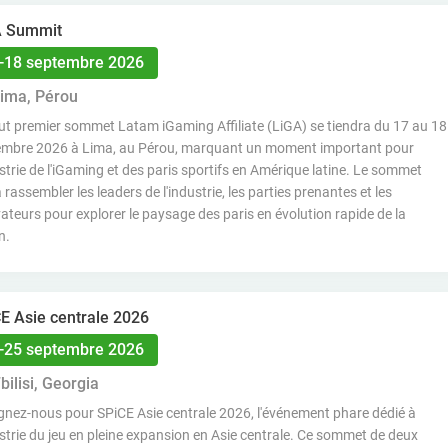
A Summit
-18 septembre 2026
ima, Pérou
ut premier sommet Latam iGaming Affiliate (LiGA) se tiendra du 17 au 18
embre 2026 à Lima, au Pérou, marquant un moment important pour
ustrie de l'iGaming et des paris sportifs en Amérique latine. Le sommet
à rassembler les leaders de l'industrie, les parties prenantes et les
ateurs pour explorer le paysage des paris en évolution rapide de la
. ​
E Asie centrale 2026
-25 septembre 2026
bilisi, Georgia
gnez-nous pour SPiCE Asie centrale 2026, l'événement phare dédié à
ustrie du jeu en pleine expansion en Asie centrale. Ce sommet de deux