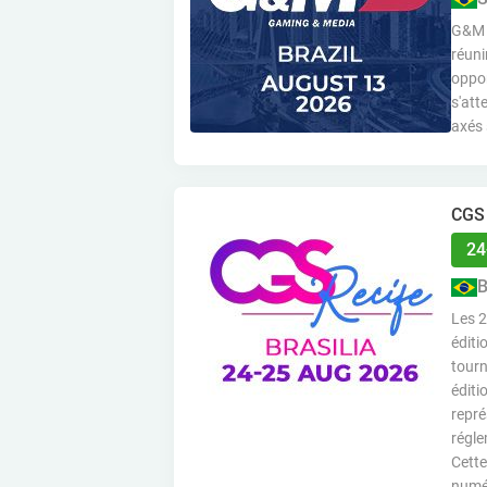
G&M E
réuni
oppor
s'att
axés 
CGS 
24
B
Les 2
éditi
tourn
éditi
repré
régle
Cette
numér