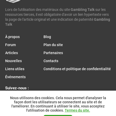
spadegaming
gamzix
stakelogic
angola
Lors de l'utilisation des matériaux du site
Gambling Talk
sur les
digicode
mascot
maroc
libéria
ressources tierces, il est obligatoire d'avoir un lien hypertexte vers
gaming corps
igaming club
la page de l'article original et une indication de paternité
Gambling
Talk
analyse sportive
peter & sons
thaïlande
eswatini
1spin4win
zambia
zimbabwe
À propos
Blog
zeusplay
bf games
namibie
amigo gaming
Forum
Plan du site
malawi
sénégal
bénin
amusnet
alea
Articles
Partenaires
ethiopie
7777 gaming
Nouvelles
Contacts
république démocratique du congo
uefa euro
Liens utiles
Conditions et politique de confidentialité
betcore
workbet
mozambique
neko games
Événements
evoplay
avatarux
igaming afrika
poker
guinée
rwanda
viêt nam
casino.online
Suivez-nous :
bede gaming
pragmatic play
chine
cameroun
Nous utilisons des cookies. Cela nous permet d'analyser la
burkina faso
gabon
burundi
congo
façon dont les utilisateurs se connectent au site et de
l'améliorer. En continuant à utiliser le site, vous acceptez
shacks evolution studios
jeux de crash
Rejoignez-nous sur Telegram :
l'utilisation de cookies.
Termes du site.
philippines
mali
pixmove
cap-vert
togo