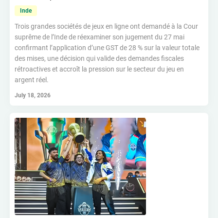
Inde
Trois grandes sociétés de jeux en ligne ont demandé à la Cour
suprême de l’Inde de réexaminer son jugement du 27 mai
confirmant l’application d’une GST de 28 % sur la valeur totale
des mises, une décision qui valide des demandes fiscales
rétroactives et accroît la pression sur le secteur du jeu en
argent réel.
July 18, 2026