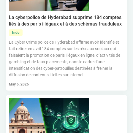
La cyberpolice de Hyderabad supprime 184 comptes
liés à des paris illégaux et à des schémas frauduleux
Inde
La Cyber Crime police de Hyderabad affirme avoir identifié et
fait retirer en avril 184 comptes sur les réseaux sociaux qui
faisaient la promotion de paris illégaux en ligne, d’activités de
gambling et de faux placements, dans le cadre d’une
intensification des cyber-patrouilles destinées à freiner la
diffusion de contenus illicites sur internet.
May 6, 2026