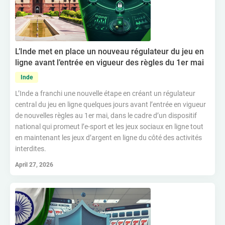
L’Inde met en place un nouveau régulateur du jeu en
ligne avant l’entrée en vigueur des règles du 1er mai
Inde
L’Inde a franchi une nouvelle étape en créant un régulateur
central du jeu en ligne quelques jours avant l’entrée en vigueur
de nouvelles règles au 1er mai, dans le cadre d’un dispositif
national qui promeut l’e-sport et les jeux sociaux en ligne tout
en maintenant les jeux d’argent en ligne du côté des activités
interdites.
April 27, 2026