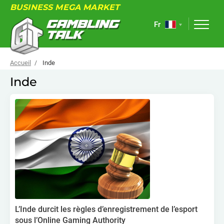
BUSINESS MEGA MARKET
Fr
Accueil
Inde
Inde
À PROPOS
FORUM
ARTICLES
NOUVELLES
LIENS UTILES
ÉVÉNEMENTS
L’Inde durcit les règles d’enregistrement de l’esport
sous l’Online Gaming Authority