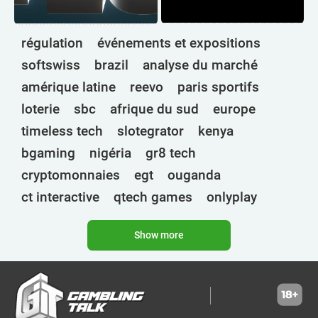
régulation
événements et expositions
softswiss
brazil
analyse du marché
amérique latine
reevo
paris sportifs
loterie
sbc
afrique du sud
europe
timeless tech
slotegrator
kenya
bgaming
nigéria
gr8 tech
cryptomonnaies
egt
ouganda
ct interactive
qtech games
onlyplay
botswana
inde
endorphina
ghana
Show more
mancala gaming
elk
nolimit
altenar
technologies
golden race
bragg
3 oaks gaming
côte d'ivoire
esports
gamebeat
atomic slot lab
tanzanie