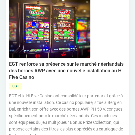
EGT renforce sa présence sur le marché néerlandais
des bornes AWP avec une nouvelle installation au Hi
Five Casino
EGT
EGT et le Hi Five Casino ont consolidé leur partenariat grâce à
une nouvelle installation. Ce casino populaire, situé à Berg en
Dal, enrichit son offre avec des bornes AWP PH 50 V, conçues
spécifiquement pour le marché néerlandais. Ces machines
sont équipées du jeu multijoueur Bonus Prize Collection, qui
propose certains des titres les plus appréciés du catalogue de