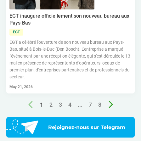
EGT inaugure officiellement son nouveau bureau aux
Pays-Bas
EGT
EGT a célébré l'ouverture de son nouveau bureau aux Pays-
Bas, situé à Bois-le-Duc (Den Bosch). L'entreprise a marqué
l'événement par une réception élégante, qui s'est déroulée le 13
mai en présence de représentants d'opérateurs locaux de
premier plan, d'entreprises partenaires et de professionnels du
secteur.
May 21, 2026
1
2
3
4
...
7
8
Rejoignez-nous sur Telegram