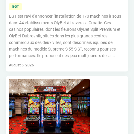
EGT
EGT est ravi d'annoncer l'installation de 170 machines à sous
dans 44 établissements OlyBet à travers la Croatie. Ces
casinos populaires, dont les fleurons OlyBet Split Premium et
OlyBet Dubrovnik, situés dans les plus grands centres
commerciaux des deux villes, sont désormais équipés de
machines du modèle Supreme S 55 S ST, reconnu pour ses
performances. Ils proposent des jeux multijoueurs de la ...
August 5, 2026