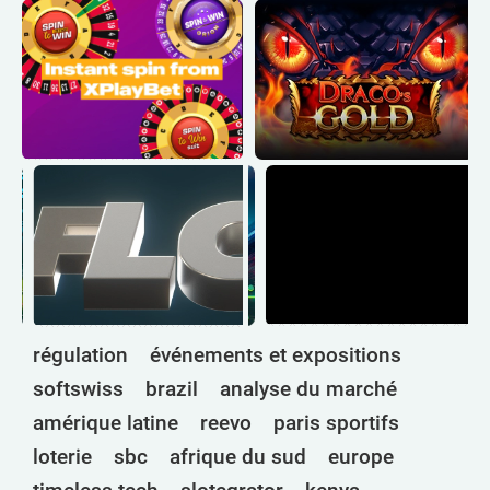
régulation
événements et expositions
softswiss
brazil
analyse du marché
amérique latine
reevo
paris sportifs
loterie
sbc
afrique du sud
europe