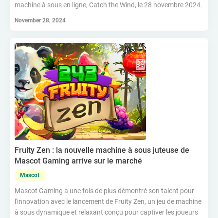
machine à sous en ligne, Catch the Wind, le 28 novembre 2024.
November 28, 2024
Fruity Zen : la nouvelle machine à sous juteuse de
Mascot Gaming arrive sur le marché
Mascot
Mascot Gaming a une fois de plus démontré son talent pour
l'innovation avec le lancement de Fruity Zen, un jeu de machine
à sous dynamique et relaxant conçu pour captiver les joueurs