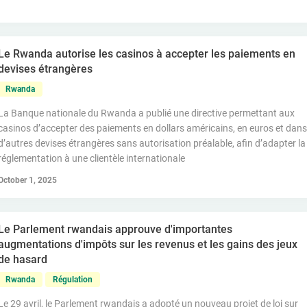
Le Rwanda autorise les casinos à accepter les paiements en
devises étrangères
Rwanda
La Banque nationale du Rwanda a publié une directive permettant aux
casinos d’accepter des paiements en dollars américains, en euros et dans
d’autres devises étrangères sans autorisation préalable, afin d’adapter la
réglementation à une clientèle internationale
October 1, 2025
Le Parlement rwandais approuve d'importantes
augmentations d'impôts sur les revenus et les gains des jeux
de hasard
Rwanda
Régulation
Le 29 avril, le Parlement rwandais a adopté un nouveau projet de loi sur