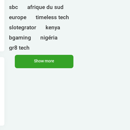
sbc
afrique du sud
europe
timeless tech
slotegrator
kenya
bgaming
nigéria
gr8 tech
cryptomonnaies
egt
Show more
ouganda
ct interactive
qtech games
onlyplay
botswana
inde
endorphina
ghana
mancala gaming
elk
nolimit
altenar
technologies