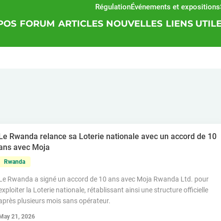
Régulation
Événements et expositions
SOF
POS
FORUM
ARTICLES
NOUVELLES
LIENS UTIL
Le Rwanda relance sa Loterie nationale avec un accord de 10
ans avec Moja
Rwanda
Le Rwanda a signé un accord de 10 ans avec Moja Rwanda Ltd. pour
exploiter la Loterie nationale, rétablissant ainsi une structure officielle
après plusieurs mois sans opérateur.
May 21, 2026