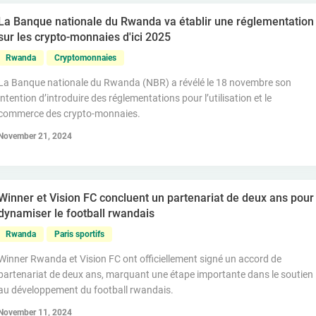
La Banque nationale du Rwanda va établir une réglementation
sur les crypto-monnaies d'ici 2025
Rwanda
Cryptomonnaies
La Banque nationale du Rwanda (NBR) a révélé le 18 novembre son
intention d’introduire des réglementations pour l’utilisation et le
commerce des crypto-monnaies.
November 21, 2024
Winner et Vision FC concluent un partenariat de deux ans pour
dynamiser le football rwandais
Rwanda
Paris sportifs
Winner Rwanda et Vision FC ont officiellement signé un accord de
partenariat de deux ans, marquant une étape importante dans le soutien
au développement du football rwandais.
November 11, 2024