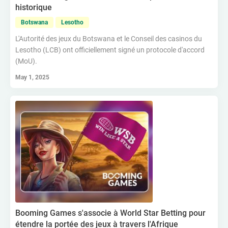
historique
Botswana
Lesotho
L'Autorité des jeux du Botswana et le Conseil des casinos du
Lesotho (LCB) ont officiellement signé un protocole d'accord
(MoU).
May 1, 2025
Booming Games s'associe à World Star Betting pour
étendre la portée des jeux à travers l'Afrique