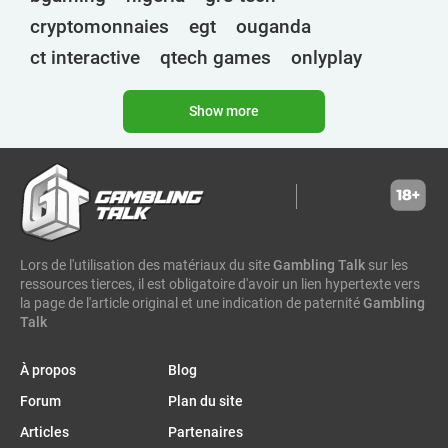
cryptomonnaies
egt
ouganda
ct interactive
qtech games
onlyplay
botswana
inde
endorphina
ghana
Show more
mancala gaming
elk
nolimit
altenar
technologies
golden race
bragg
3 oaks gaming
côte d'ivoire
esports
gamebeat
atomic slot lab
tanzanie
spadegaming
gamzix
stakelogic
angola
Lors de l'utilisation des matériaux du site
Gambling Talk
sur les
digicode
mascot
maroc
libéria
ressources tierces, il est obligatoire d'avoir un lien hypertexte vers
gaming corps
igaming club
la page de l'article original et une indication de paternité
Gambling
Talk
analyse sportive
peter & sons
thaïlande
eswatini
1spin4win
zambia
zimbabwe
À propos
Blog
zeusplay
bf games
namibie
amigo gaming
Forum
Plan du site
malawi
sénégal
bénin
amusnet
alea
Articles
Partenaires