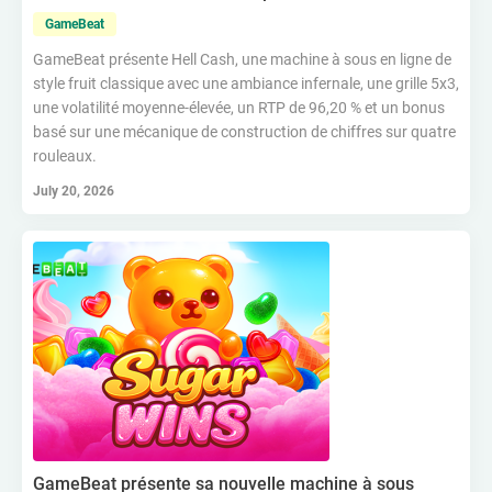
GameBeat
GameBeat présente Hell Cash, une machine à sous en ligne de
style fruit classique avec une ambiance infernale, une grille 5x3,
une volatilité moyenne-élevée, un RTP de 96,20 % et un bonus
basé sur une mécanique de construction de chiffres sur quatre
rouleaux.
July 20, 2026
GameBeat présente sa nouvelle machine à sous