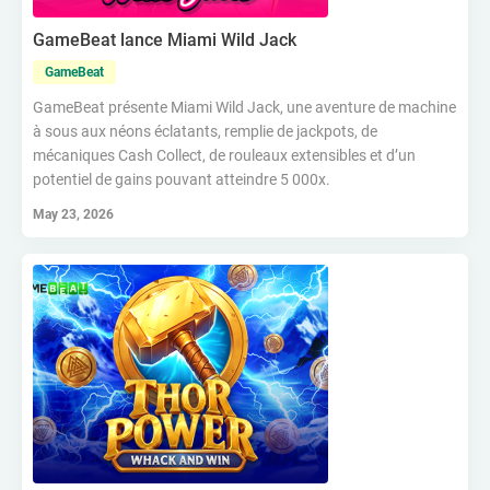
GameBeat lance Miami Wild Jack
GameBeat
GameBeat présente Miami Wild Jack, une aventure de machine
à sous aux néons éclatants, remplie de jackpots, de
mécaniques Cash Collect, de rouleaux extensibles et d’un
potentiel de gains pouvant atteindre 5 000x.
May 23, 2026