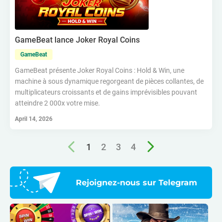
GameBeat lance Joker Royal Coins
GameBeat
GameBeat présente Joker Royal Coins : Hold & Win, une
machine à sous dynamique regorgeant de pièces collantes, de
multiplicateurs croissants et de gains imprévisibles pouvant
atteindre 2 000x votre mise.
April 14, 2026
1
2
3
4
Rejoignez-nous sur Telegram