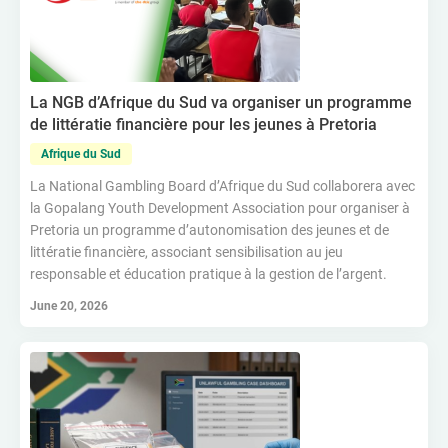
La NGB d’Afrique du Sud va organiser un programme
de littératie financière pour les jeunes à Pretoria
Afrique du Sud
La National Gambling Board d’Afrique du Sud collaborera avec
la Gopalang Youth Development Association pour organiser à
Pretoria un programme d’autonomisation des jeunes et de
littératie financière, associant sensibilisation au jeu
responsable et éducation pratique à la gestion de l’argent.
June 20, 2026