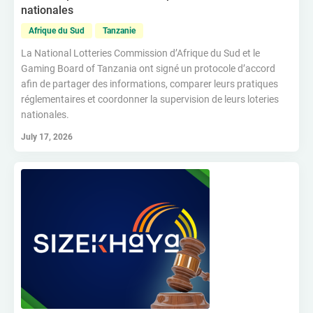
nationales
Afrique du Sud
Tanzanie
La National Lotteries Commission d’Afrique du Sud et le
Gaming Board of Tanzania ont signé un protocole d’accord
afin de partager des informations, comparer leurs pratiques
réglementaires et coordonner la supervision de leurs loteries
nationales.
July 17, 2026