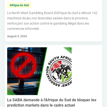
Afrique du Sud
Le North West Gambling Board d’Afrique du Sud a détruit 142
machines de jeu non licenciées saisies dans la province,
renforçant son action contre le gambling illégal dans les
commerces informels
August 4, 2026
La SABA demande à l’Afrique du Sud de bloquer les
prediction markets dans le cadre actuel