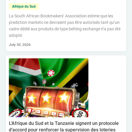
Afrique du Sud
La South African Bookmakers’ Association estime que les
prediction markets ne devraient pas être autorisés tant qu’un
cadre dédié aux produits de type betting exchange n’a pas été
adopté.
July 30, 2026
L’Afrique du Sud et la Tanzanie signent un protocole
d’accord pour renforcer la supervision des loteries