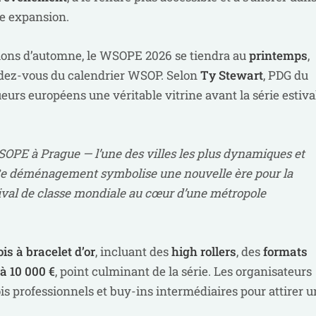
e expansion.
ions d’automne, le WSOPE 2026 se tiendra au
printemps
,
ndez-vous du calendrier WSOP. Selon
Ty Stewart
, PDG du
urs européens une véritable vitrine avant la série estiva
OPE à Prague — l’une des villes les plus dynamiques et
 Ce déménagement symbolise une nouvelle ère pour la
tival de classe mondiale au cœur d’une métropole
ois à bracelet d’or
, incluant des
high rollers
, des
formats
à 10 000 €
, point culminant de la série. Les organisateurs
is professionnels et buy-ins intermédiaires pour attirer u