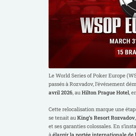
Le World Series of Poker Europe (WS
passés à Rozvadov, l’événement dém
avril 2026
, au
Hilton Prague Hotel
, e
Cette relocalisation marque une étap
se tenait au
King’s Resort Rozvadov
et ses garanties colossales. En s’ins
à
élargir la portée internationale d