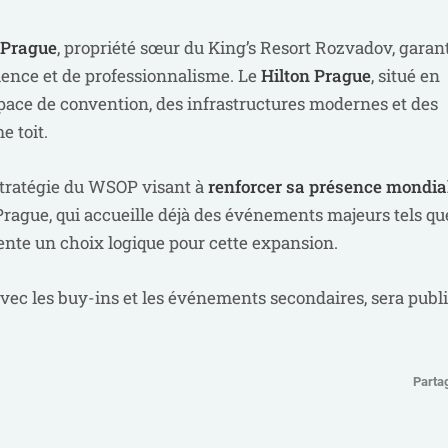
 Prague
, propriété sœur du King’s Resort Rozvadov, garant
ence et de professionnalisme. Le
Hilton Prague
, situé en
espace de convention, des infrastructures modernes et des
 toit.
stratégie du WSOP visant à
renforcer sa présence mondia
Prague, qui accueille déjà des événements majeurs tels qu
sente un choix logique pour cette expansion.
avec les buy-ins et les événements secondaires, sera publ
Parta