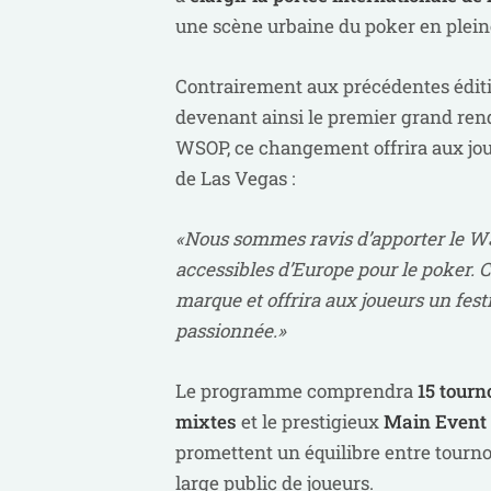
une scène urbaine du poker en plein
Contrairement aux précédentes édit
devenant ainsi le premier grand re
WSOP, ce changement offrira aux joue
de Las Vegas :
«Nous sommes ravis d’apporter le WS
accessibles d’Europe pour le poker.
marque et offrira aux joueurs un fes
passionnée.»
Le programme comprendra
15 tourn
mixtes
et le prestigieux
Main Event 
promettent un équilibre entre tourno
large public de joueurs.