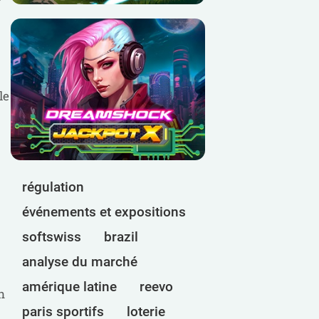
le
régulation
événements et expositions
softswiss
brazil
analyse du marché
amérique latine
reevo
n
paris sportifs
loterie