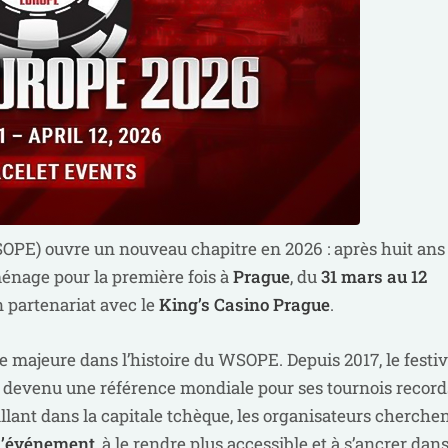
OPE) ouvre un nouveau chapitre en 2026 : après huit ans
énage pour la première fois à
Prague
, du
31 mars au 12
n partenariat avec le
King’s Casino Prague
.
e majeure dans l’histoire du WSOPE. Depuis 2017, le festiv
, devenu une référence mondiale pour ses tournois record
tallant dans la capitale tchèque, les organisateurs cherche
e l’événement
, à le rendre plus accessible et à s’ancrer dan