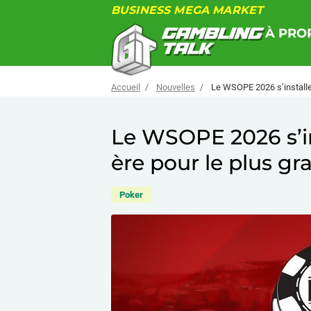
BUSINESS MEGA MARKET
À PRO
Accueil
Nouvelles
Le WSOPE 2026 s’installe 
Le WSOPE 2026 s’in
ère pour le plus gr
Poker