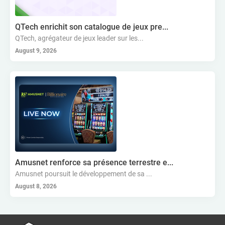
burkina faso
gabon
burundi
congo
shacks evolution studios
QTech enrichit son catalogue de jeux pre...
jeux de crash
QTech, agrégateur de jeux leader sur les...
philippines
mali
pixmove
cap-vert
togo
August 9, 2026
criquet
mauritius
play’n go
livegames
seychelles
belatra
spinmatic
winspirit
tom horn gaming
égypte
tunisie
skilrock technologies
simpleplay
bellot
g2e
games global
sbsb
ethnographic insights
rocketplay
big time gaming
kiron interactive
nsoft
digitain
népal
sri lanka
genius sports
algérie
lesotho
tchad
capecod
gammastack
ezugi
partner of the month
guinée équatoriale
sierra leone
betfounders
nowpayments
Amusnet renforce sa présence terrestre e...
aardvark technologies
telegram casino
expanse studios
Amusnet poursuit le développement de sa ...
gambling streamer.
crazy tooth studio
betgames
niger
August 8, 2026
gambia
geo analytics
2winpower
finnplay
xplaybet
esa gaming
complexbet
comores
betconstruct
aviator
hollywoodbets
scout gaming group
high roller technologies