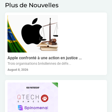
technologies
golden race
bragg
Plus de Nouvelles
3 oaks gaming
gamebeat
côte d'ivoire
esports
atomic slot lab
tanzanie
spadegaming
gamzix
stakelogic
angola
digicode
mascot
maroc
libéria
gaming corps
igaming club
analyse sportive
peter & sons
thaïlande
eswatini
1spin4win
zambia
Apple confronté à une action en justice ...
amigo gaming
zimbabwe
Trois organisations brésiliennes de défe...
zeusplay
August 8, 2026
bf games
namibie
malawi
sénégal
amusnet
bénin
alea
ethiopie
7777 gaming
république démocratique du congo
uefa euro
betcore
workbet
mozambique
neko games
evoplay
avatarux
igaming afrika
poker
guinée
rwanda
viêt nam
casino.online
bede gaming
pragmatic play
chine
cameroun