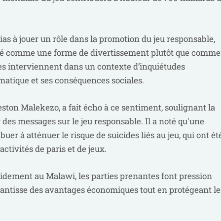
s à jouer un rôle dans la promotion du jeu responsable,
déré comme une forme de divertissement plutôt que comme
s interviennent dans un contexte d’inquiétudes
matique et ses conséquences sociales.
ston Malekezo, a fait écho à ce sentiment, soulignant la
 des messages sur le jeu responsable. Il a noté qu'une
buer à atténuer le risque de suicides liés au jeu, qui ont ét
activités de paris et de jeux.
pidement au Malawi, les parties prenantes font pression
rantisse des avantages économiques tout en protégeant le