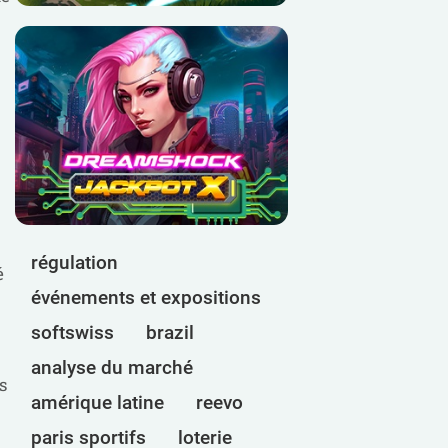
régulation
é
événements et expositions
softswiss
brazil
analyse du marché
s
amérique latine
reevo
paris sportifs
loterie