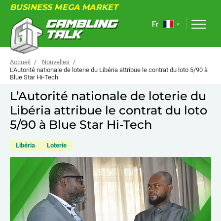
BUSINESS MEGA MARKET
Fr
Accueil
Nouvelles
L’Autorité nationale de loterie du Libéria attribue le contrat du loto 5/90 à
Blue Star Hi-Tech
À PROPOS
L’Autorité nationale de loterie du
Libéria attribue le contrat du loto
FORUM
5/90 à Blue Star Hi-Tech
ARTICLES
Libéria
Loterie
NOUVELLES
LIENS UTILES
ÉVÉNEMENTS