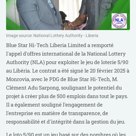
Image source: National Lottery Authority - Liberia
Blue Star Hi-Tech Liberia Limited a remporté
l'appel d'offres international de la National Lottery
Authority (NLA) pour exploiter le jeu de loterie 5/90
au Libéria. Le contrat a été signé le 20 février 2025 à
Monrovia, avec le PDG de Blue Star Hi-Tech, M.
Clément Adu Sarpong, soulignant le potentiel du
projet à créer plus de 500 emplois dans tout le pays.
Il a également souligné l'engagement de
l'entreprise en matière de transparence, de
responsabilité et d'intégrité dans la gestion du jeu.
Le loto 5/90 est un jeu basé sur des nombres où les