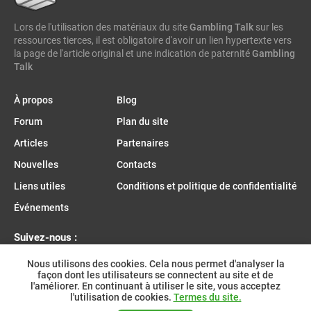
wicked games
igaming analytics
elantil
ct gaming
Lors de l'utilisation des matériaux du site
caleta gaming
evenbet
novusbet
ngm game
Gambling Talk
kendoo
sur les
ressources tierces, il est obligatoire d'avoir un lien hypertexte vers
enjoy gaming
la page de l'article original et une indication de paternité
Gambling
Talk
À propos
Blog
Forum
Plan du site
Articles
Partenaires
Nouvelles
Contacts
Liens utiles
Conditions et politique de confidentialité
Événements
Suivez-nous :
Nous utilisons des cookies. Cela nous permet d'analyser la
façon dont les utilisateurs se connectent au site et de
l'améliorer. En continuant à utiliser le site, vous acceptez
Rejoignez-nous sur Telegram :
l'utilisation de cookies.
Termes du site.