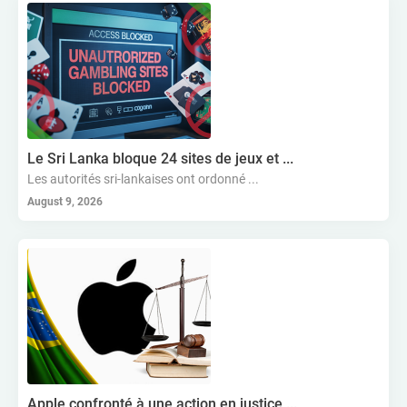
esports
atomic slot lab
tanzanie
spadegaming
gamzix
stakelogic
angola
digicode
mascot
maroc
libéria
gaming corps
igaming club
analyse sportive
peter & sons
thaïlande
eswatini
1spin4win
zambia
Le Sri Lanka bloque 24 sites de jeux et ...
amigo gaming
zimbabwe
Les autorités sri-lankaises ont ordonné ...
zeusplay
August 9, 2026
bf games
namibie
malawi
sénégal
amusnet
bénin
alea
ethiopie
7777 gaming
république démocratique du congo
uefa euro
betcore
workbet
mozambique
neko games
evoplay
avatarux
igaming afrika
poker
guinée
rwanda
viêt nam
casino.online
bede gaming
pragmatic play
chine
cameroun
burkina faso
gabon
burundi
congo
shacks evolution studios
Apple confronté à une action en justice ...
jeux de crash