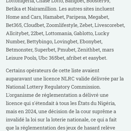
Lottonigeria, Chase Lotto, Bangbet, Booster99,
Betika et Nairamillion. Les autres sites incluent
Home and Cars, Hamabet, Paripesa, Megabet,
Bet365, Cloudbet, Zoomlifestyle, Zebet, Livescorebet,
Allcitybet, 22bet, Lottomania, Gablotto, Lucky
Number, Bettybingo, Lovingbet, Ebonybet,
Betmonster, Superbet, Pmubet, Zenithbet, mars
Leisure Pools, Ubc 365bet, afribet et easybet.
Certains opérateurs de cette liste avaient
auparavant une licence NLRC valide délivrée par la
National Lottery Regulatory Commission.
L'organisme de réglementation a délivré une
licence qui s'étendait à tous les États du Nigéria,
mais en 2024, une décision de la cour suprême a
invalidé la loi sur la loterie nationale, ce qui a fait
que la réglementation des jeux de hasard relève