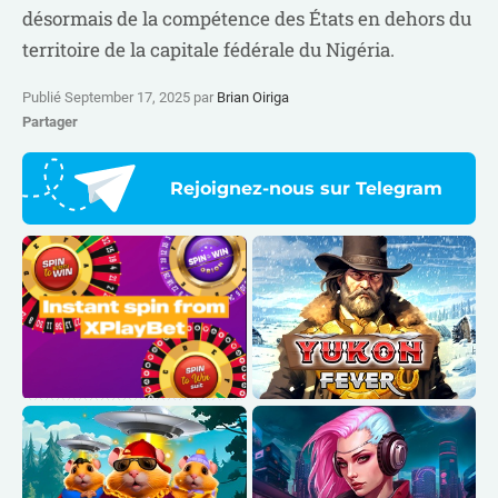
désormais de la compétence des États en dehors du
territoire de la capitale fédérale du Nigéria.
Publié September 17, 2025 par
Brian Oiriga
Partager
Rejoignez-nous sur Telegram