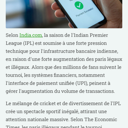
Selon
India.com
, la saison de l'Indian Premier
League (IPL) est soumise à une forte pression
technique pour l'infrastructure bancaire indienne,
en raison d'une forte augmentation des paris légaux
et illégaux. Alors que des millions de fans suivent le
tournoi, les systèmes financiers, notamment
l'interface de paiement unifiée (UPI), peinent à
gérer l'augmentation du volume de transactions.
Le mélange de cricket et de divertissement de l'IPL
crée un spectacle sportif inégalé, attirant une
attention nationale massive. Selon The Economic
Times, les paris illégaux pendant le tournoi