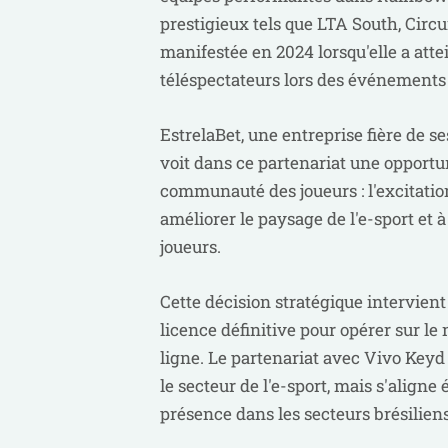
prestigieux tels que LTA South, Circui
manifestée en 2024 lorsqu'elle a att
téléspectateurs lors des événement
EstrelaBet, une entreprise fière de 
voit dans ce partenariat une opportun
communauté des joueurs : l'excitation,
améliorer le paysage de l'e-sport et 
joueurs.
Cette décision stratégique intervie
licence définitive pour opérer sur l
ligne. Le partenariat avec Vivo Keyd
le secteur de l'e-sport, mais s'aligne
présence dans les secteurs brésiliens