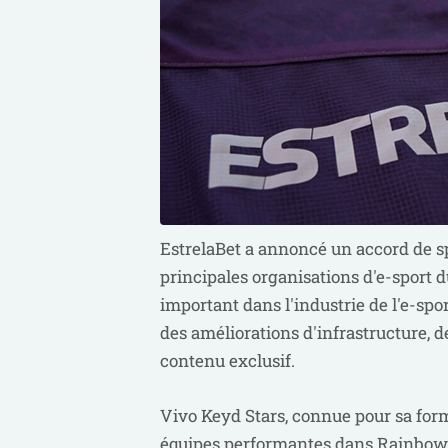
EstrelaBet a annoncé un accord de s
principales organisations d'e-sport 
important dans l'industrie de l'e-spo
des améliorations d'infrastructure, 
contenu exclusif.
Vivo Keyd Stars, connue pour sa form
équipes performantes dans Rainbow S