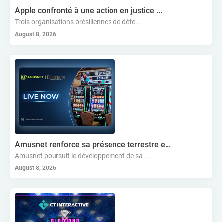
eswatini
1spin4win
zambia
Apple confronté à une action en justice ...
amigo gaming
zimbabwe
Trois organisations brésiliennes de défe...
zeusplay
August 8, 2026
bf games
namibie
malawi
sénégal
amusnet
bénin
alea
ethiopie
7777 gaming
république démocratique du congo
uefa euro
betcore
workbet
mozambique
neko games
evoplay
avatarux
igaming afrika
poker
guinée
rwanda
viêt nam
casino.online
bede gaming
pragmatic play
chine
cameroun
burkina faso
gabon
burundi
congo
shacks evolution studios
Amusnet renforce sa présence terrestre e...
jeux de crash
Amusnet poursuit le développement de sa ...
philippines
mali
pixmove
cap-vert
togo
August 8, 2026
criquet
mauritius
play’n go
livegames
seychelles
belatra
spinmatic
winspirit
tom horn gaming
égypte
tunisie
skilrock technologies
simpleplay
bellot
g2e