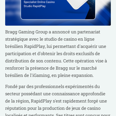
Bragg Gaming Group a annoncé un partenariat
stratégique avec le studio de casino en ligne
brésilien RapidPlay, lui permettant d'acquérir une
participation et d'obtenir les droits exclusifs de
distribution de son contenu. Cette opération vise à
renforcer la présence de Bragg sur le marché
brésilien de l'iGaming, en pleine expansion.
Fondé par des professionnels expérimentés du
secteur possédant une connaissance approfondie
de la région, RapidPlay s'est rapidement forgé une
réputation pour la production de jeux de casino
localisés et performants. Ses titres sont conçus pour