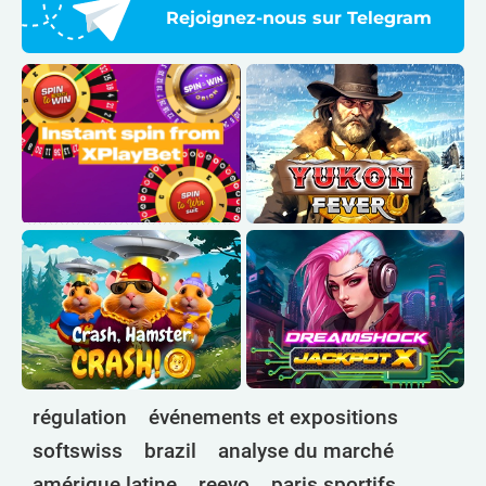
Rejoignez-nous sur Telegram
régulation
événements et expositions
softswiss
brazil
analyse du marché
amérique latine
reevo
paris sportifs