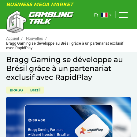
BUSINESS MEGA MARKET
Fr
Accueil
Nouvelles
Bragg Gaming se développe au Brésil grâce à un partenariat exclusif
avec RapidPlay
À PROPOS
Bragg Gaming se développe au
Brésil grâce à un partenariat
FORUM
exclusif avec RapidPlay
ARTICLES
BRAGG
Brazil
NOUVELLES
LIENS UTILES
ÉVÉNEMENTS