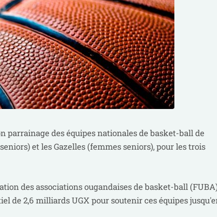
n parrainage des équipes nationales de basket-ball de
niors) et les Gazelles (femmes seniors), pour les trois
ration des associations ougandaises de basket-ball (FUBA
el de 2,6 milliards UGX pour soutenir ces équipes jusqu'