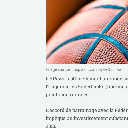
Image source: unsplash.com, Kylie Osullivan
betPawa a officiellement annoncé so
l'Ouganda, les Silverbacks (hommes se
prochaines années.
L'accord de parrainage avec la Fédé
implique un investissement substanti
2026.