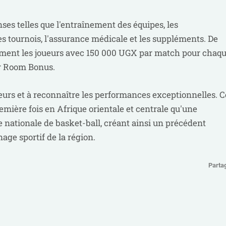
ses telles que l'entraînement des équipes, les
 tournois, l'assurance médicale et les suppléments. De
ment les joueurs avec 150 000 UGX par match pour chaq
ker Room Bonus.
oueurs et à reconnaître les performances exceptionnelles. C
ière fois en Afrique orientale et centrale qu'une
e nationale de basket-ball, créant ainsi un précédent
age sportif de la région.
Parta