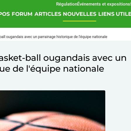
Régulation
Événements et expositions
SOF
POS
FORUM
ARTICLES
NOUVELLES
LIENS UTIL
all ougandais avec un parrainage historique de l'équipe nationale
asket-ball ougandais avec un
ue de l'équipe nationale