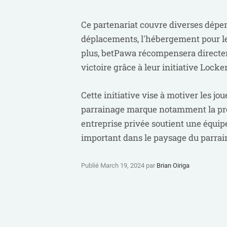
Ce partenariat couvre diverses dépen
déplacements, l'hébergement pour les
plus, betPawa récompensera directe
victoire grâce à leur initiative Loc
Cette initiative vise à motiver les j
parrainage marque notamment la prem
entreprise privée soutient une équip
important dans le paysage du parrain
Publié March 19, 2024 par
Brian Oiriga