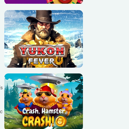
fs
ec