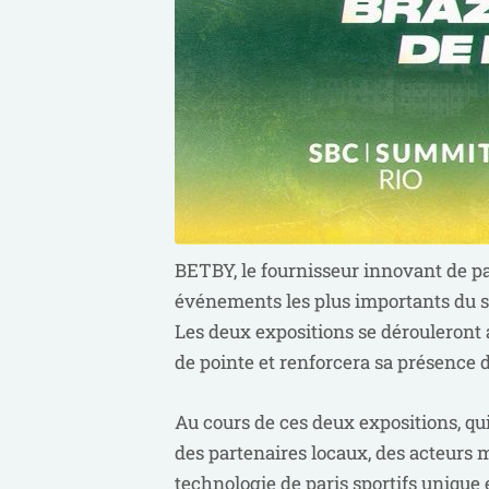
BETBY, le fournisseur innovant de par
événements les plus importants du s
Les deux expositions se dérouleront a
de pointe et renforcera sa présence d
Au cours de ces deux expositions, qu
des partenaires locaux, des acteurs 
technologie de paris sportifs unique