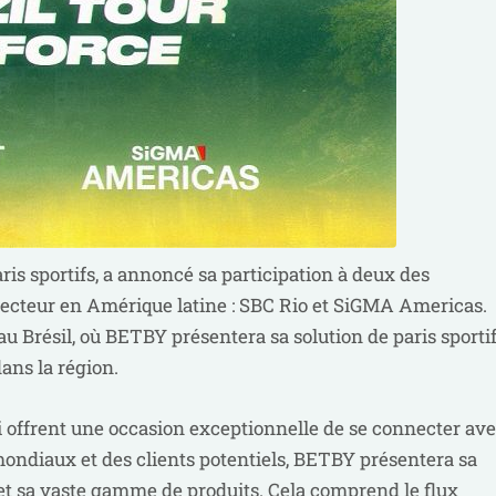
is sportifs, a annoncé sa participation à deux des
ecteur en Amérique latine : SBC Rio et SiGMA Americas.
u Brésil, où BETBY présentera sa solution de paris sporti
ans la région.
i offrent une occasion exceptionnelle de se connecter av
mondiaux et des clients potentiels, BETBY présentera sa
 et sa vaste gamme de produits. Cela comprend le flux