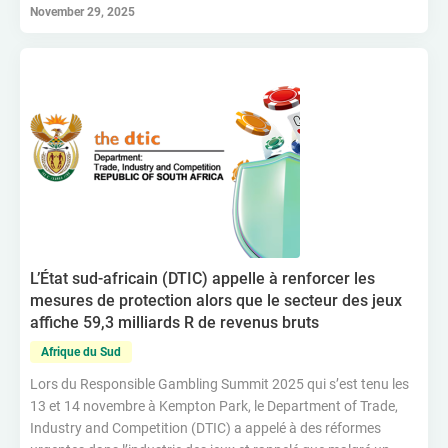
November 29, 2025
L’État sud-africain (DTIC) appelle à renforcer les
mesures de protection alors que le secteur des jeux
affiche 59,3 milliards R de revenus bruts
Afrique du Sud
Lors du Responsible Gambling Summit 2025 qui s’est tenu les
13 et 14 novembre à Kempton Park, le Department of Trade,
Industry and Competition (DTIC) a appelé à des réformes