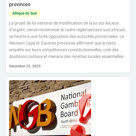
provinces
Afrique du Sud
Le projet de loi national de modification de la loi sur les jeux
d’argent, censé moderniser le cadre réglementaire sud-africain,
se heurte à une forte opposition des autorités provinciales. Le
Western Cape et d’autres provinces affirment que le texte
empiète sur leurs compétences constitutionnelles, crée des
doublons coûteux et menace des recettes locales essentielles.
December 25, 2025