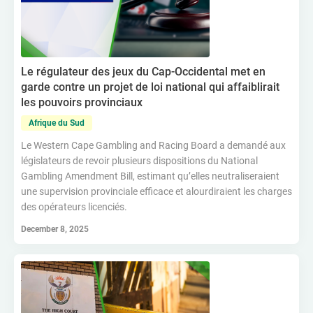
Le régulateur des jeux du Cap-Occidental met en
garde contre un projet de loi national qui affaiblirait
les pouvoirs provinciaux
Afrique du Sud
Le Western Cape Gambling and Racing Board a demandé aux
législateurs de revoir plusieurs dispositions du National
Gambling Amendment Bill, estimant qu’elles neutraliseraient
une supervision provinciale efficace et alourdiraient les charges
des opérateurs licenciés.
December 8, 2025