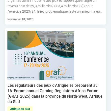
urgentes dans l’industrie des jeux et rappelé que malgré un
revenu brut de 59,3 milliards R (≈ 3,4 milliards US$) pour
l’exercice 2023/24, le jeu problématique reste un enjeu majeur.
November 18, 2025
Les régulateurs des jeux d’Afrique se préparent au
16ᵉ Forum annuel Gaming Regulators Africa Forum
(GRAF 2025) dans la province du North-West, Afrique
du Sud
Afrique du Sud