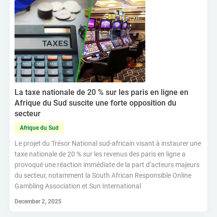
La taxe nationale de 20 % sur les paris en ligne en
Afrique du Sud suscite une forte opposition du
secteur
Afrique du Sud
Le projet du Trésor National sud-africain visant à instaurer une
taxe nationale de 20 % sur les revenus des paris en ligne a
provoqué une réaction immédiate de la part d’acteurs majeurs
du secteur, notamment la South African Responsible Online
Gambling Association et Sun International
December 2, 2025