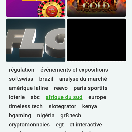
régulation
événements et expositions
softswiss
brazil
analyse du marché
amérique latine
reevo
paris sportifs
loterie
sbc
afrique du sud
europe
timeless tech
slotegrator
kenya
bgaming
nigéria
gr8 tech
cryptomonnaies
egt
ct interactive