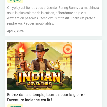
Onlyplay
Onlyplay est fier de vous présenter Spring Bunny , la machine à
sous la plus colorée de la saison, débordante de joie et
d'excitation pascales. C'est joyeux et festif. Et elle est prête à
rendre vos Pâques inoubliables.
April 2, 2025
Entrez dans le temple, tournez pour la gloire -
l'aventure indienne est là !