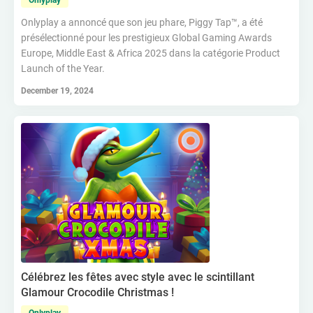
Onlyplay
Onlyplay a annoncé que son jeu phare, Piggy Tap™, a été
présélectionné pour les prestigieux Global Gaming Awards
Europe, Middle East & Africa 2025 dans la catégorie Product
Launch of the Year.
December 19, 2024
Célébrez les fêtes avec style avec le scintillant
Glamour Crocodile Christmas !