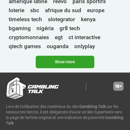
amérique latine
reevo
paris sportifs
loterie
sbc
afrique du sud
europe
timeless tech
slotegrator
kenya
bgaming
nigéria
gr8 tech
cryptomonnaies
egt
ct interactive
qtech games
ouganda
onlyplay
botswana
inde
endorphina
ghana
Show more
mancala gaming
elk
nolimit
altenar
technologies
golden race
bragg
3 oaks gaming
gamebeat
côte d'ivoire
esports
atomic slot lab
tanzanie
spadegaming
gamzix
stakelogic
angola
Lors de l'utilisation des matériaux du site
Gambling Talk
sur les
digicode
mascot
maroc
libéria
ressources tierces, il est obligatoire d'avoir un lien hypertexte vers
gaming corps
igaming club
la page de l'article original et une indication de paternité
Gambling
Talk
analyse sportive
peter & sons
thaïlande