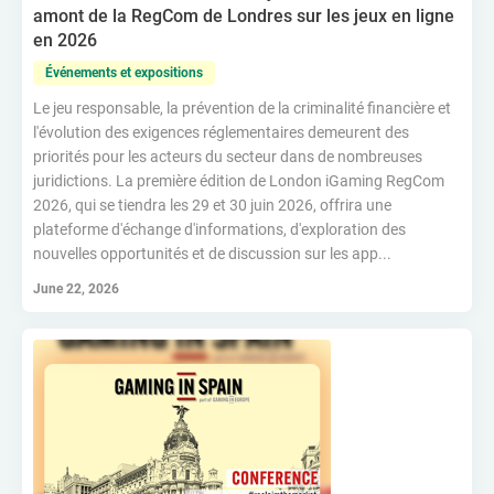
amont de la RegCom de Londres sur les jeux en ligne
en 2026
Événements et expositions
Le jeu responsable, la prévention de la criminalité financière et
l'évolution des exigences réglementaires demeurent des
priorités pour les acteurs du secteur dans de nombreuses
juridictions. La première édition de London iGaming RegCom
2026, qui se tiendra les 29 et 30 juin 2026, offrira une
plateforme d'échange d'informations, d'exploration des
nouvelles opportunités et de discussion sur les app...
June 22, 2026