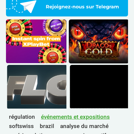
Rejoignez-nous sur Telegram
régulation
événements et expositions
softswiss
brazil
analyse du marché