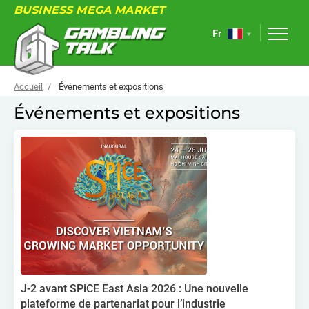
BUSINESS MEGA MARKET
Fr
Accueil
Événements et expositions
Événements et expositions
À PROPOS
FORUM
ARTICLES
NOUVELLES
LIENS UTILES
ÉVÉNEMENTS
J-2 avant SPiCE East Asia 2026 : Une nouvelle
plateforme de partenariat pour l’industrie