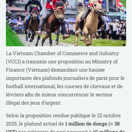
La Vietnam Chamber of Commerce and Industry
(VCCI) a transmis une proposition au Ministry of
Finance (Vietnam) demandant une hausse
importante des plafonds journaliers de paris pour le
football international, les courses de chevaux et de
lévriers afin de mieux concurrencer le secteur
illégal des jeux d’argent.
Selon la proposition rendue publique le 22 octobre
2025, le plafond actuel de
1 million de dongs (≈ 38
US$)
par catégorie de pari passerait à
10 millions de