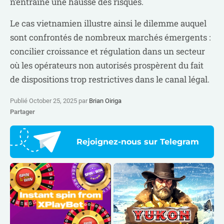
n’entraîne une hausse des risques.
Le cas vietnamien illustre ainsi le dilemme auquel
sont confrontés de nombreux marchés émergents :
concilier croissance et régulation dans un secteur
où les opérateurs non autorisés prospèrent du fait
de dispositions trop restrictives dans le canal légal.
Publié October 25, 2025 par
Brian Oiriga
Partager
Rejoignez-nous sur Telegram