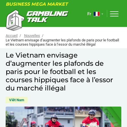
BUSINESS MEGA MARKET
Fr
Accueil
Nouvelles
Le Vietnam envisage d’augmenter les plafonds de paris pour le football
et les courses hippiques face à l’essor du marché illégal
À PROPOS
Le Vietnam envisage
d’augmenter les plafonds de
FORUM
paris pour le football et les
ARTICLES
courses hippiques face à l’essor
NOUVELLES
du marché illégal
LIENS UTILES
Viêt Nam
ÉVÉNEMENTS