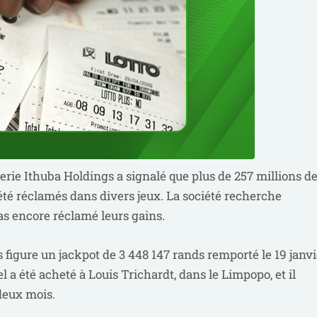
terie Ithuba Holdings a signalé que plus de 257 millions d
 été réclamés dans divers jeux. La société recherche
as encore réclamé leurs gains.
 figure un jackpot de 3 448 147 rands remporté le 19 janvi
el a été acheté à Louis Trichardt, dans le Limpopo, et il
deux mois.