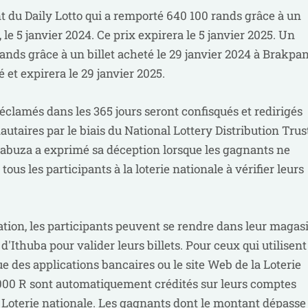
 du Daily Lotto qui a remporté 640 100 rands grâce à un
, le 5 janvier 2024. Ce prix expirera le 5 janvier 2025. Un
rands grâce à un billet acheté le 29 janvier 2024 à Brakpan
 et expirera le 29 janvier 2025.
éclamés dans les 365 jours seront confisqués et redirigés
utaires par le biais du National Lottery Distribution Trus
uza a exprimé sa déception lorsque les gagnants ne
ous les participants à la loterie nationale à vérifier leurs
mation, les participants peuvent se rendre dans leur magas
d'Ithuba pour valider leurs billets. Pour ceux qui utilisent
e des applications bancaires ou le site Web de la Loterie
9 000 R sont automatiquement crédités sur leurs comptes
la Loterie nationale. Les gagnants dont le montant dépasse