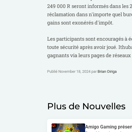
249 000 R seront informés dans les 2
réclamation dans n'importe quel burea
gains sont exonérés d'impôt.
Les participants sont encouragés à éc
toute sécurité après avoir joué. Ithu
gagnants via leurs pages de réseaux 
Publié November 18, 2024 par
Brian Oiriga
Plus de Nouvelles
Amigo Gaming présen