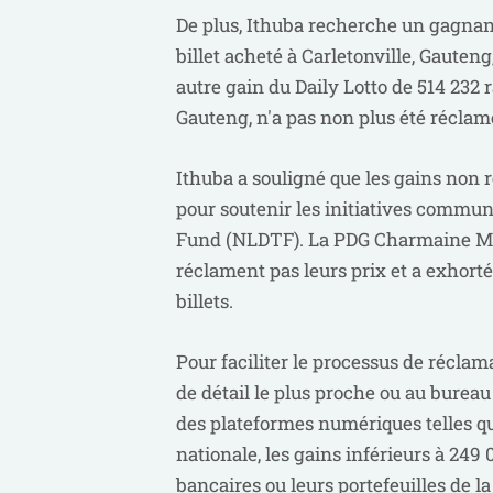
De plus, Ithuba recherche un gagnant
billet acheté à Carletonville, Gauteng
autre gain du Daily Lotto de 514 232 
Gauteng, n'a pas non plus été réclamé
Ithuba a souligné que les gains non r
pour soutenir les initiatives communa
Fund (NLDTF). La PDG Charmaine Mab
réclament pas leurs prix et a exhorté t
billets.
Pour faciliter le processus de récla
de détail le plus proche ou au bureau 
des plateformes numériques telles qu
nationale, les gains inférieurs à 24
bancaires ou leurs portefeuilles de 