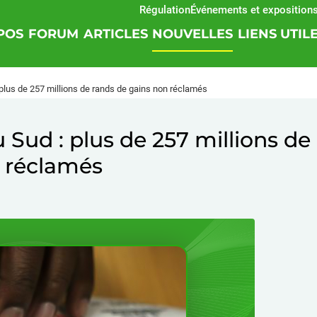
Régulation
Événements et expositions
SO
POS
FORUM
ARTICLES
NOUVELLES
LIENS UTIL
: plus de 257 millions de rands de gains non réclamés
u Sud : plus de 257 millions de
n réclamés