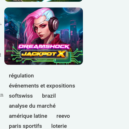
,
t
régulation
événements et expositions
in
softswiss
brazil
analyse du marché
amérique latine
reevo
paris sportifs
loterie