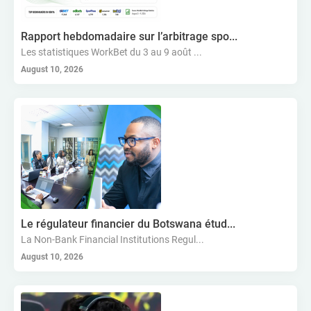
peter & sons
thaïlande
eswatini
1spin4win
zambia
amigo gaming
Rapport hebdomadaire sur l’arbitrage spo...
zimbabwe
Les statistiques WorkBet du 3 au 9 août ...
zeusplay
bf games
namibie
August 10, 2026
malawi
sénégal
amusnet
workbet
bénin
alea
ethiopie
7777 gaming
république démocratique du congo
uefa euro
betcore
mozambique
neko games
evoplay
avatarux
igaming afrika
poker
guinée
rwanda
viêt nam
casino.online
bede gaming
pragmatic play
chine
cameroun
burkina faso
gabon
burundi
congo
shacks evolution studios
jeux de crash
Le régulateur financier du Botswana étud...
philippines
mali
pixmove
La Non-Bank Financial Institutions Regul...
cap-vert
togo
criquet
mauritius
play’n go
August 10, 2026
livegames
seychelles
belatra
spinmatic
winspirit
tom horn gaming
égypte
tunisie
skilrock technologies
simpleplay
bellot
g2e