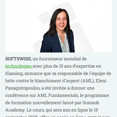
SOFTSWISS
, un fournisseur mondial de
technologies
avec plus de 15 ans d'expertise en
iGaming, annonce que sa responsable de l'équipe de
lutte contre le blanchiment d'argent (AML), Eleni
Panagiotopoulou, a été invitée à donner une
conférence sur AML Fundamentals, le programme
de formation nouvellement lancé par Sumsub
Academy. Le cours, qui sera mis en ligne le 15