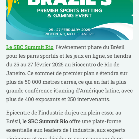
Le SBC Summit Rio
, l'événement phare du Brésil
pour les paris sportifs et les jeux en ligne, se tiendra
du 25 au 27 février 2025 au Riocentro de Rio de
Janeiro. Ce sommet de premier plan s'étendra sur
plus de 50 000 mètres carrés, ce qui en fait la plus
grande conférence iGaming d'Amérique latine, avec
plus de 400 exposants et 250 intervenants.
Épicentre de l'industrie du jeu en plein essor au
Brésil, l
e SBC Summit Rio
offre une plate-forme
essentielle aux leaders de l'industrie, aux experts
régionaux et aux décideurs pour s'engager dans