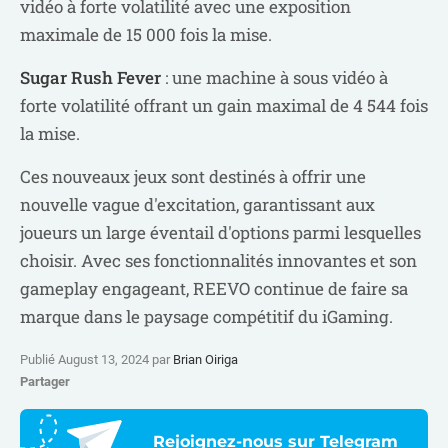
vidéo à forte volatilité avec une exposition
maximale de 15 000 fois la mise.
Sugar Rush Fever
: une machine à sous vidéo à
forte volatilité offrant un gain maximal de 4 544 fois
la mise.
Ces nouveaux jeux sont destinés à offrir une
nouvelle vague d'excitation, garantissant aux
joueurs un large éventail d'options parmi lesquelles
choisir. Avec ses fonctionnalités innovantes et son
gameplay engageant, REEVO continue de faire sa
marque dans le paysage compétitif du iGaming.
Publié August 13, 2024 par
Brian Oiriga
Partager
Rejoignez-nous sur Telegram