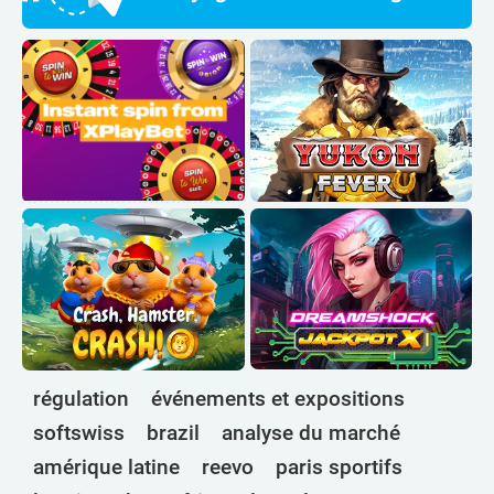
régulation
événements et expositions
softswiss
brazil
analyse du marché
amérique latine
reevo
paris sportifs