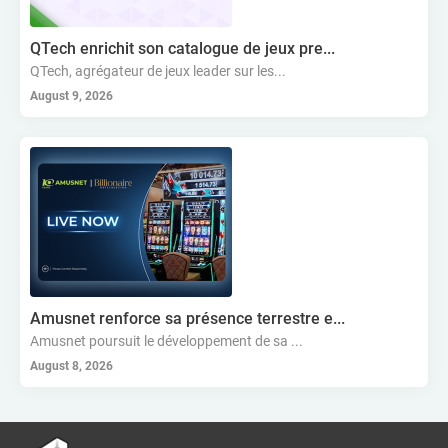
burkina faso
gabon
burundi
congo
shacks evolution studios
QTech enrichit son catalogue de jeux pre...
jeux de crash
QTech, agrégateur de jeux leader sur les...
philippines
mali
pixmove
cap-vert
togo
August 9, 2026
criquet
mauritius
play’n go
livegames
seychelles
belatra
spinmatic
winspirit
tom horn gaming
égypte
tunisie
skilrock technologies
simpleplay
bellot
g2e
games global
sbsb
ethnographic insights
rocketplay
big time gaming
kiron interactive
nsoft
digitain
népal
sri lanka
genius sports
algérie
lesotho
tchad
capecod
gammastack
ezugi
partner of the month
guinée équatoriale
sierra leone
betfounders
nowpayments
Amusnet renforce sa présence terrestre e...
aardvark technologies
telegram casino
expanse studios
Amusnet poursuit le développement de sa ...
gambling streamer.
crazy tooth studio
betgames
niger
August 8, 2026
gambia
geo analytics
2winpower
finnplay
xplaybet
esa gaming
complexbet
comores
betconstruct
aviator
hollywoodbets
scout gaming group
high roller technologies
hammertime games
golden matrix
incentive games