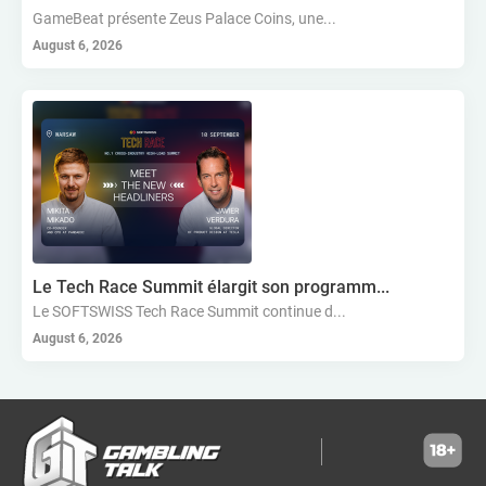
GameBeat présente Zeus Palace Coins, une...
philippines
mali
pixmove
cap-vert
togo
August 6, 2026
criquet
mauritius
play’n go
livegames
seychelles
belatra
spinmatic
winspirit
tom horn gaming
égypte
tunisie
skilrock technologies
simpleplay
bellot
g2e
games global
sbsb
ethnographic insights
rocketplay
big time gaming
kiron interactive
nsoft
digitain
népal
sri lanka
genius sports
algérie
lesotho
tchad
capecod
gammastack
ezugi
partner of the month
guinée équatoriale
sierra leone
betfounders
nowpayments
Le Tech Race Summit élargit son programm...
aardvark technologies
telegram casino
expanse studios
Le SOFTSWISS Tech Race Summit continue d...
gambling streamer.
crazy tooth studio
betgames
niger
August 6, 2026
gambia
geo analytics
2winpower
finnplay
xplaybet
esa gaming
complexbet
comores
betconstruct
aviator
hollywoodbets
scout gaming group
high roller technologies
hammertime games
golden matrix
incentive games
greentube
spin win
ne group
lion gaming
genii
somalia
south sudan
madagascar
vsesvit
affhub