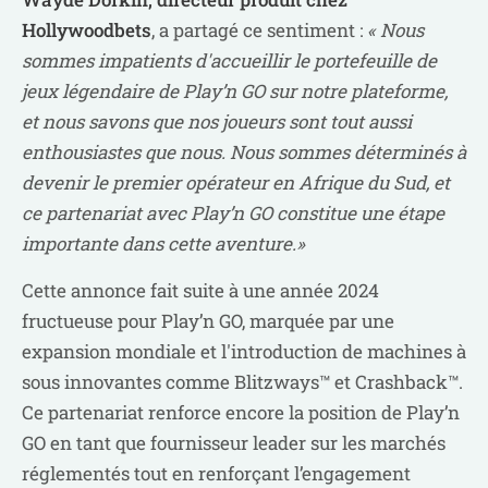
Hollywoodbets
, a partagé ce sentiment :
« Nous
sommes impatients d'accueillir le portefeuille de
jeux légendaire de Play’n GO sur notre plateforme,
et nous savons que nos joueurs sont tout aussi
enthousiastes que nous. Nous sommes déterminés à
devenir le premier opérateur en Afrique du Sud, et
ce partenariat avec Play’n GO constitue une étape
importante dans cette aventure.»
Cette annonce fait suite à une année 2024
fructueuse pour Play’n GO, marquée par une
expansion mondiale et l'introduction de machines à
sous innovantes comme Blitzways™ et Crashback™.
Ce partenariat renforce encore la position de Play’n
GO en tant que fournisseur leader sur les marchés
réglementés tout en renforçant l’engagement