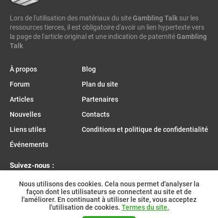
wicked games
igaming analytics
elantil
ct gaming
Lors de l'utilisation des matériaux du site
caleta gaming
evenbet
novusbet
ngm game
Gambling Talk
kendoo
sur les
ressources tierces, il est obligatoire d'avoir un lien hypertexte vers
enjoy gaming
la page de l'article original et une indication de paternité
Gambling
Talk
À propos
Blog
Forum
Plan du site
Articles
Partenaires
Nouvelles
Contacts
Liens utiles
Conditions et politique de confidentialité
Événements
Suivez-nous :
Nous utilisons des cookies. Cela nous permet d'analyser la
façon dont les utilisateurs se connectent au site et de
l'améliorer. En continuant à utiliser le site, vous acceptez
Rejoignez-nous sur Telegram :
l'utilisation de cookies.
Termes du site.