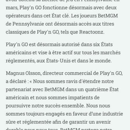
mars, Play'n GO fonctionne désormais avec deux
opérateurs dans cet État clé. Les joueurs BetMGM
de Pennsylvanie ont désormais accès aux titres
classiques de Play'n GO, tels que Reactoonz.
Play'n GO est désormais autorisé dans six États
américains et vise à être actif sur tous les marchés
réglementés, aux États-Unis et dans le monde.
Magnus Olsson, directeur commercial de Play'n GO,
a déclaré : « Nous sommes ravis d'étendre notre
partenariat avec BetMGM dans un quatrième État
américain et nous sommes impatients de
poursuivre notre succès ensemble. Nous nous
sommes toujours engagés en faveur d’une industrie
sûre et réglementée afin de garantir un avenir
durable pour nous tous. BetMGM partage notre