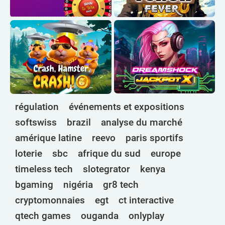
régulation
événements et expositions
softswiss
brazil
analyse du marché
amérique latine
reevo
paris sportifs
loterie
sbc
afrique du sud
europe
timeless tech
slotegrator
kenya
bgaming
nigéria
gr8 tech
cryptomonnaies
egt
ct interactive
qtech games
ouganda
onlyplay