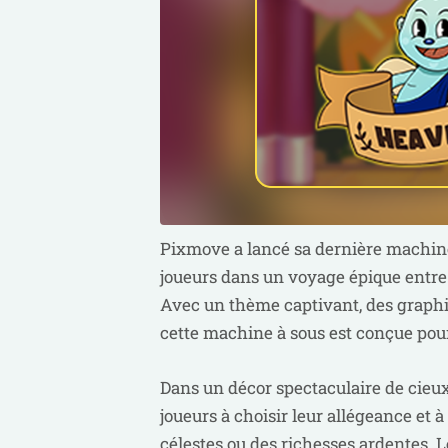
Pixmove a lancé sa dernière machin
joueurs dans un voyage épique entre
Avec un thème captivant, des graphi
cette machine à sous est conçue pour
Dans un décor spectaculaire de cieux
joueurs à choisir leur allégeance et 
célestes ou des richesses ardentes. 