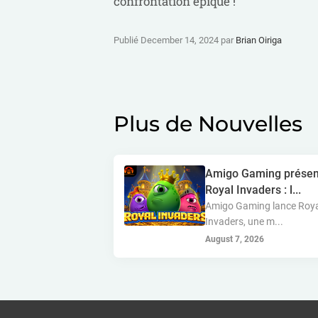
confrontation épique !
Publié December 14, 2024 par
Brian Oiriga
Plus de Nouvelles
Amigo Gaming présen
Royal Invaders : l...
Amigo Gaming lance Roy
Invaders, une m...
August 7, 2026