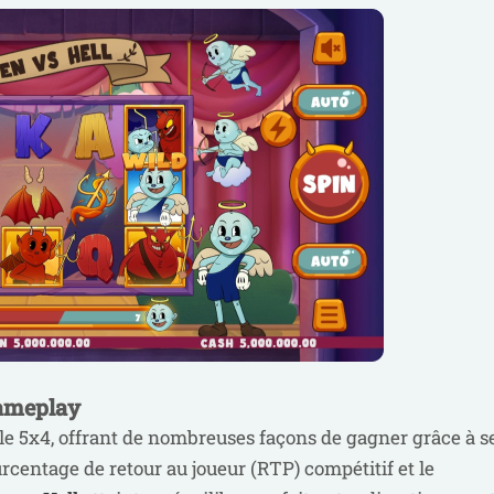
gameplay
le 5x4, offrant de nombreuses façons de gagner grâce à s
entage de retour au joueur (RTP) compétitif et le