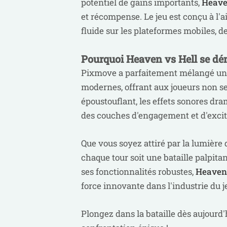
potentiel de gains importants,
Heave
et récompense. Le jeu est conçu à l'
fluide sur les plateformes mobiles, de
Pourquoi Heaven vs Hell se d
Pixmove a parfaitement mélangé un 
modernes, offrant aux joueurs non s
époustouflant, les effets sonores dra
des couches d'engagement et d'excit
Que vous soyez attiré par la lumière 
chaque tour soit une bataille palpita
ses fonctionnalités robustes,
Heaven 
force innovante dans l'industrie du j
Plongez dans la bataille dès aujourd