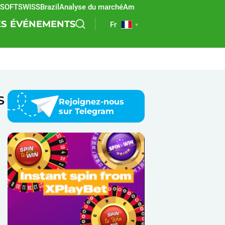
TSWISS
Brazil
Analyse du marché
Amérique latine
REEVO
Paris sportif
ES
ÉVÉNEMENTS
Fr
s
Rejoignez-nous
sur Telegram