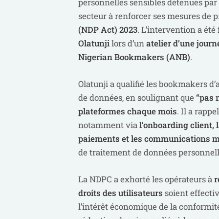
personnelles sensibles détenues par l
secteur à renforcer ses mesures de p
(NDP Act) 2023
. L’intervention a ét
Olatunji
lors d’un
atelier d’une journ
Nigerian Bookmakers (ANB)
.
Olatunji a qualifié les bookmakers d
de données, en soulignant que
“pas 
plateformes chaque mois
. Il a rappe
notamment via
l’onboarding client, 
paiements et les communications 
de traitement de données personnell
La NDPC a exhorté les opérateurs à
r
droits des utilisateurs
soient effecti
l’intérêt économique de la conformité