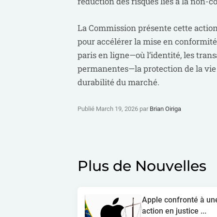
réduction des risques liés à la non-c
La Commission présente cette action
pour accélérer la mise en conformité 
paris en ligne—où l’identité, les tran
permanentes—la protection de la vie p
durabilité du marché.
Publié March 19, 2026 par
Brian Oiriga
Plus de Nouvelles
Apple confronté à un
action en justice ...