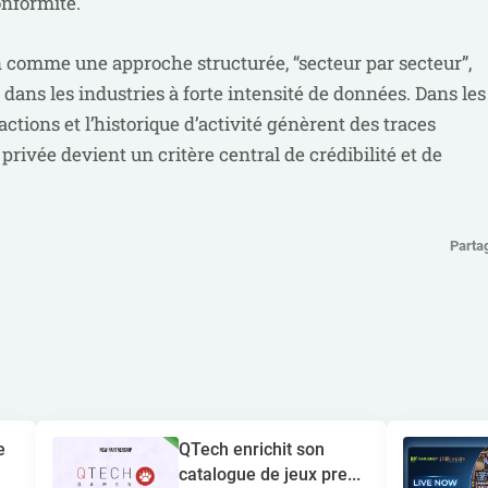
onformité.
 comme une approche structurée, “secteur par secteur”,
dans les industries à forte intensité de données. Dans les
sactions et l’historique d’activité génèrent des traces
rivée devient un critère central de crédibilité et de
Parta
e
QTech enrichit son
catalogue de jeux pre...