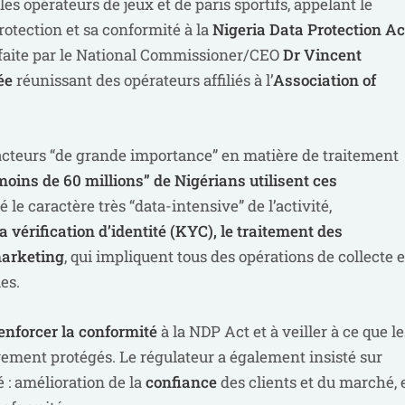
es opérateurs de jeux et de paris sportifs, appelant le
rotection et sa conformité à la
Nigeria Data Protection Ac
é faite par le National Commissioner/CEO
Dr Vincent
ée
réunissant des opérateurs affiliés à l’
Association of
’acteurs “de grande importance” en matière de traitement
moins de 60 millions” de Nigérians utilisent ces
lé le caractère très “data-intensive” de l’activité,
la vérification d’identité (KYC), le traitement des
marketing
, qui impliquent tous des opérations de collecte e
es.
enforcer la conformité
à la NDP Act et à veiller à ce que le
vement protégés. Le régulateur a également insisté sur
 : amélioration de la
confiance
des clients et du marché, 