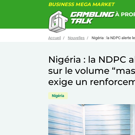
BUSINESS MEGA MARKET
À PRO
Accueil
Nouvelles
Nigéria : la NDPC alerte 
Nigéria : la NDPC a
sur le volume “mass
exige un renforcem
Nigéria