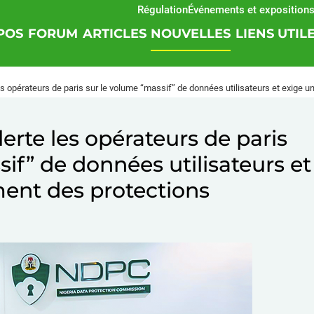
Régulation
Événements et expositions
SO
POS
FORUM
ARTICLES
NOUVELLES
LIENS UTIL
les opérateurs de paris sur le volume “massif” de données utilisateurs et exige 
lerte les opérateurs de paris
if” de données utilisateurs et
ent des protections