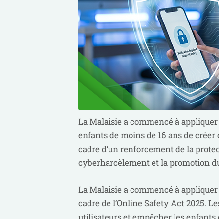
La Malaisie a commencé à appliquer d
enfants de moins de 16 ans de créer 
cadre d’un renforcement de la protect
cyberharcèlement et la promotion du
La Malaisie a commencé à appliquer d
cadre de l’Online Safety Act 2025. L
utilisateurs et empêcher les enfants