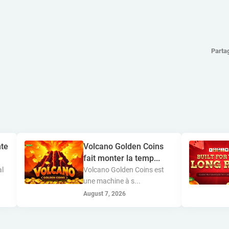
Parta
te
Volcano Golden Coins
fait monter la temp...
al
Volcano Golden Coins est
une machine à s...
August 7, 2026