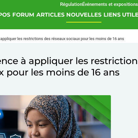
Régulation
Événements et expositions
SOF
POS
FORUM
ARTICLES
NOUVELLES
LIENS UTIL
ppliquer les restrictions des réseaux sociaux pour les moins de 16 ans
ce à appliquer les restriction
x pour les moins de 16 ans