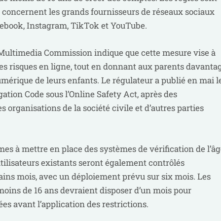
et concernent les grands fournisseurs de réseaux sociaux
ebook, Instagram, TikTok et YouTube.
ultimedia Commission indique que cette mesure vise à
les risques en ligne, tout en donnant aux parents davanta
mérique de leurs enfants. Le régulateur a publié en mai l
gation Code sous l’Online Safety Act, après des
s organisations de la société civile et d’autres parties
mes à mettre en place des systèmes de vérification de l’â
utilisateurs existants seront également contrôlés
ins mois, avec un déploiement prévu sur six mois. Les
moins de 16 ans devraient disposer d’un mois pour
es avant l’application des restrictions.