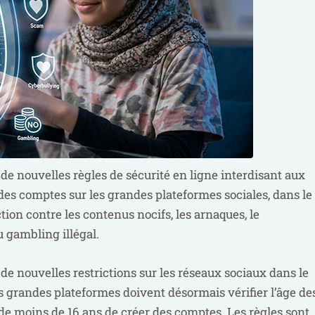
e nouvelles règles de sécurité en ligne interdisant aux
des comptes sur les grandes plateformes sociales, dans le
ion contre les contenus nocifs, les arnaques, le
 gambling illégal.
e nouvelles restrictions sur les réseaux sociaux dans le
es grandes plateformes doivent désormais vérifier l’âge de
 de moins de 16 ans de créer des comptes. Les règles sont