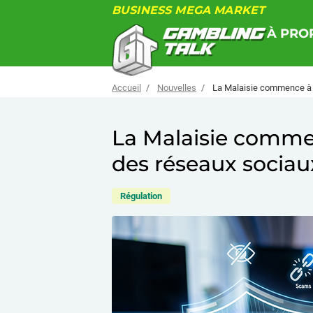
BUSINESS MEGA MARKET
À PRO
Accueil
Nouvelles
La Malaisie commence à a
La Malaisie commen
des réseaux sociau
Régulation