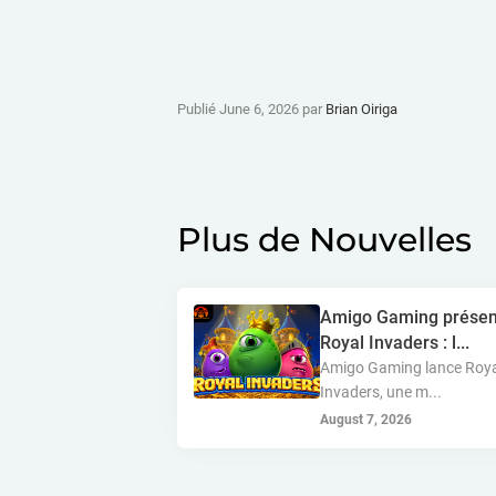
Publié June 6, 2026 par
Brian Oiriga
Plus de Nouvelles
Amigo Gaming présen
Royal Invaders : l...
Amigo Gaming lance Roy
Invaders, une m...
August 7, 2026