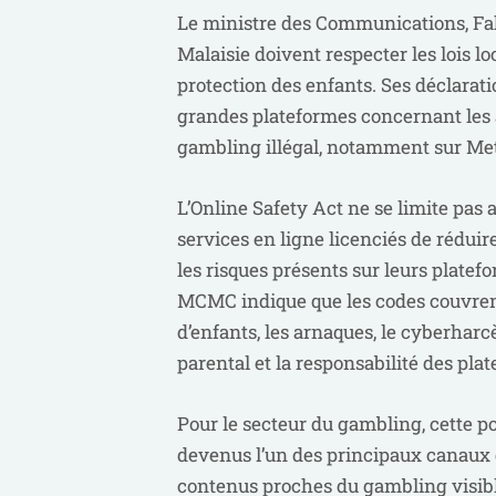
Le ministre des Communications, Fah
Malaisie doivent respecter les lois loca
protection des enfants. Ses déclarat
grandes plateformes concernant les ar
gambling illégal, notamment sur Me
L’Online Safety Act ne se limite pas 
services en ligne licenciés de réduire
les risques présents sur leurs plate
MCMC indique que les codes couvren
d’enfants, les arnaques, le cyberharc
parental et la responsabilité des pla
Pour le secteur du gambling, cette po
devenus l’un des principaux canaux d
contenus proches du gambling visible