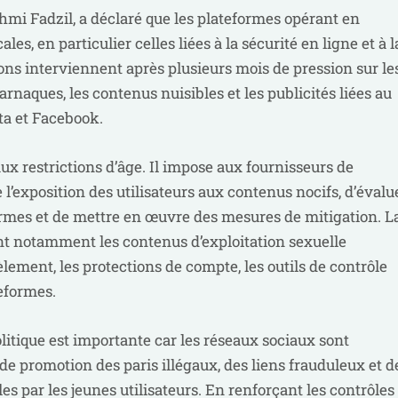
mi Fadzil, a déclaré que les plateformes opérant en
les, en particulier celles liées à la sécurité en ligne et à l
ions interviennent après plusieurs mois de pression sur le
naques, les contenus nuisibles et les publicités liées au
ta et Facebook.
aux restrictions d’âge. Il impose aux fournisseurs de
 l’exposition des utilisateurs aux contenus nocifs, d’évalu
formes et de mettre en œuvre des mesures de mitigation. L
t notamment les contenus d’exploitation sexuelle
èlement, les protections de compte, les outils de contrôle
teformes.
litique est importante car les réseaux sociaux sont
e promotion des paris illégaux, des liens frauduleux et d
s par les jeunes utilisateurs. En renforçant les contrôles