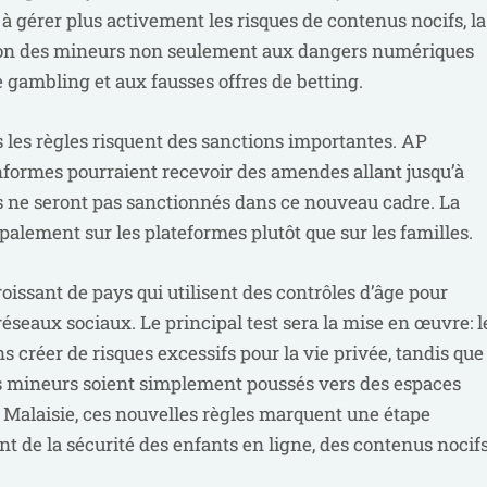
 à gérer plus activement les risques de contenus nocifs, la
tion des mineurs non seulement aux dangers numériques
e gambling et aux fausses offres de betting.
s les règles risquent des sanctions importantes. AP
nformes pourraient recevoir des amendes allant jusqu’à
s ne seront pas sanctionnés dans ce nouveau cadre. La
palement sur les plateformes plutôt que sur les familles.
roissant de pays qui utilisent des contrôles d’âge pour
éseaux sociaux. Le principal test sera la mise en œuvre: l
s créer de risques excessifs pour la vie privée, tandis que
es mineurs soient simplement poussés vers des espaces
 Malaisie, ces nouvelles règles marquent une étape
t de la sécurité des enfants en ligne, des contenus nocif