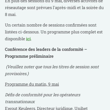
En plus des sessions du 9 mai, diverses activités de
réseautage sont prévues l'après-midi et la soirée du
8 mai.
Un certain nombre de sessions confirmées sont
listées ci-dessous. Un programme plus complet est
disponible
ici
.
Conférence des leaders de la conformité –
Programme préliminaire
(Veuillez noter que tous les titres de session sont
provisoires.)
Programme du matin, 9 mai
Défis de conformité pour les opérateurs
transnationaux
Ewout Keuleers, Directeur juridique, Unibet