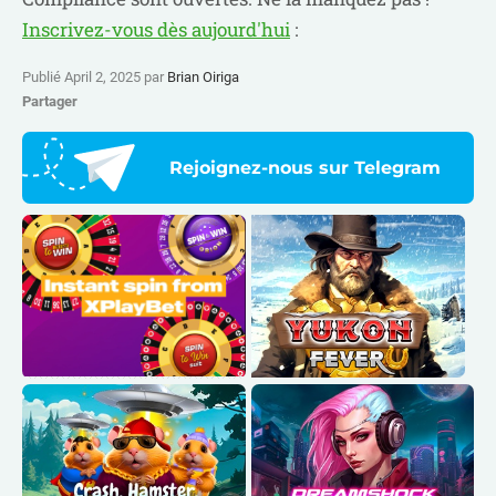
Inscrivez-vous dès aujourd'hui
:
Publié April 2, 2025 par
Brian Oiriga
Partager
Rejoignez-nous sur Telegram