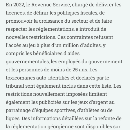
En 2022, le Revenue Service, chargé de délivrer les
licences, de définir les politiques fiscales, de
promouvoir la croissance du secteur et de faire
respecter les réglementations, a introduit de
nouvelles restrictions. Ces contraintes refusent
l'accès au jeu à plus d'un million d'adultes, y
compris les bénéficiaires d'aides
gouvernementales, les employés du gouvernement
et les personnes de moins de 25 ans. Les
toxicomanes auto-identifiés et déclarés par le
tribunal sont également inclus dans cette liste. Les
restrictions nouvellement imposées limitent
également les publicités sur les jeux d’argent au
parrainage d’équipes sportives, d’athlètes ou de
ligues. Des informations détaillées sur la refonte de
la réglementation géorgienne sont disponibles sur