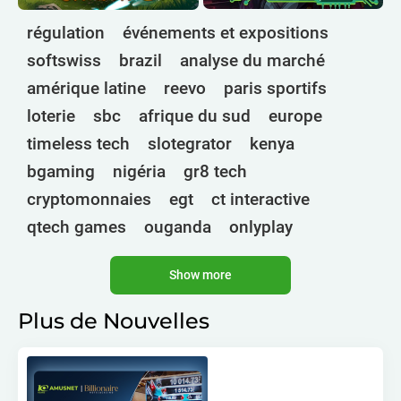
régulation
événements et expositions
softswiss
brazil
analyse du marché
amérique latine
reevo
paris sportifs
loterie
sbc
afrique du sud
europe
timeless tech
slotegrator
kenya
bgaming
nigéria
gr8 tech
cryptomonnaies
egt
ct interactive
qtech games
ouganda
onlyplay
botswana
inde
endorphina
ghana
Show more
mancala gaming
elk
nolimit
altenar
technologies
golden race
bragg
Plus de Nouvelles
3 oaks gaming
gamebeat
côte d'ivoire
esports
atomic slot lab
tanzanie
spadegaming
gamzix
stakelogic
angola