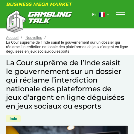
BUSINESS MEGA MARKET
Fr
Accueil
Nouvelles
La Cour suprême de l’Inde saisit le gouvernement sur un dossier qui
réclame l’interdiction nationale des plateformes de jeux d’argent en ligne
déguisées en jeux sociaux ou esports
À PROPOS
La Cour suprême de l’Inde saisit
FORUM
le gouvernement sur un dossier
qui réclame l’interdiction
ARTICLES
nationale des plateformes de
NOUVELLES
jeux d’argent en ligne déguisées
LIENS UTILES
en jeux sociaux ou esports
ÉVÉNEMENTS
Inde