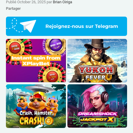
Publié October 26, 2025 par
Brian Oiriga
Partager
Rejoignez-nous sur Telegram