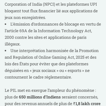
Corporation of India (NPCI) et les plateformes UPI
bloquent tout flux financier lié aux applications de
jeux non enregistrées.
L’émission d’ordonnances de blocage en vertu de
l’article 69A de la Information Technology Act,
2000 contre les sites et applications de paris
illégaux.
Une interprétation harmonisée de la Promotion
and Regulation of Online Gaming Act, 2025 et des
lois des États pour éviter que des plateformes
déguisées en « jeux sociaux » ou « esports » ne
contournent le cadre réglementaire.
Le PIL met en exergue l’ampleur du phénomène :
plus de
650 millions d’Indiens
seraient concernés,
pour des revenus annuels de plus de
₹1,8 lakh crore