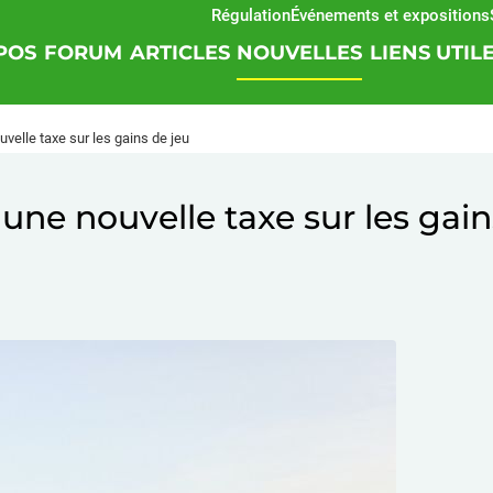
Régulation
Événements et expositions
SO
POS
FORUM
ARTICLES
NOUVELLES
LIENS UTIL
uvelle taxe sur les gains de jeu
une nouvelle taxe sur les gain