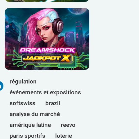
régulation
événements et expositions
softswiss
brazil
analyse du marché
amérique latine
reevo
paris sportifs
loterie