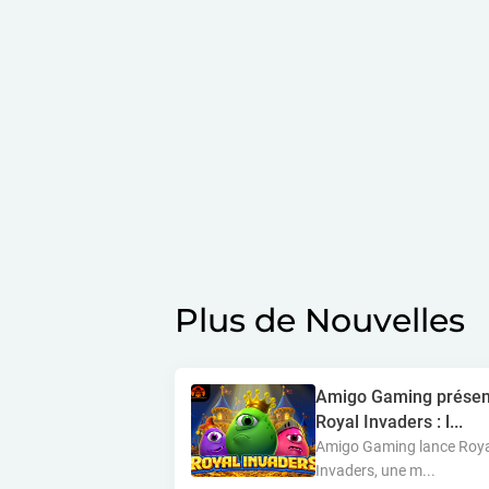
Plus de Nouvelles
Amigo Gaming présen
Royal Invaders : l...
Amigo Gaming lance Roy
Invaders, une m...