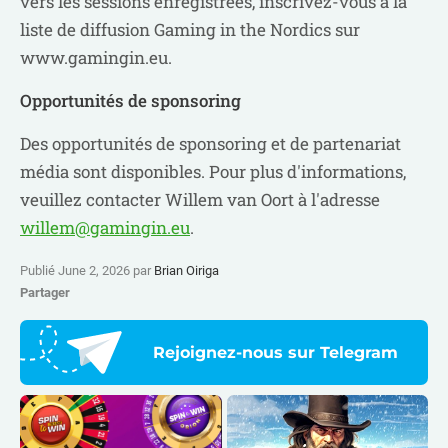
vers les sessions enregistrées, inscrivez-vous à la
liste de diffusion Gaming in the Nordics sur
www.gamingin.eu.
Opportunités de sponsoring
Des opportunités de sponsoring et de partenariat
média sont disponibles. Pour plus d'informations,
veuillez contacter Willem van Oort à l'adresse
willem@gamingin.eu
.
Publié June 2, 2026 par
Brian Oiriga
Partager
Rejoignez-nous sur Telegram