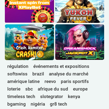
régulation
événements et expositions
softswiss
brazil
analyse du marché
amérique latine
reevo
paris sportifs
loterie
sbc
afrique du sud
europe
timeless tech
slotegrator
kenya
bgaming
nigéria
gr8 tech