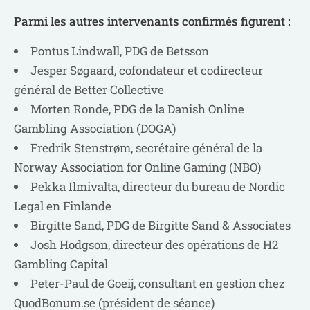
Parmi les autres intervenants confirmés figurent :
Pontus Lindwall, PDG de Betsson
Jesper Søgaard, cofondateur et codirecteur
général de Better Collective
Morten Ronde, PDG de la Danish Online
Gambling Association (DOGA)
Fredrik Stenstrøm, secrétaire général de la
Norway Association for Online Gaming (NBO)
Pekka Ilmivalta, directeur du bureau de Nordic
Legal en Finlande
Birgitte Sand, PDG de Birgitte Sand & Associates
Josh Hodgson, directeur des opérations de H2
Gambling Capital
Peter-Paul de Goeij, consultant en gestion chez
QuodBonum.se (président de séance)