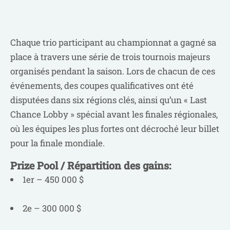
Chaque trio participant au championnat a gagné sa
place à travers une série de trois tournois majeurs
organisés pendant la saison. Lors de chacun de ces
événements, des coupes qualificatives ont été
disputées dans six régions clés, ainsi qu’un « Last
Chance Lobby » spécial avant les finales régionales,
où les équipes les plus fortes ont décroché leur billet
pour la finale mondiale.
Prize Pool / Répartition des gains:
1er – 450 000 $
2e – 300 000 $