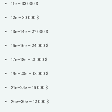
11e – 33 000 $
12e – 30 000 $
13e–14e – 27 000 $
15e–16e – 24 000 $
17e–18e – 21 000 $
19e–20e – 18 000 $
21e–25e – 15 000 $
26e–30e – 12 000 $