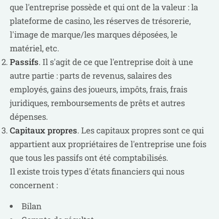
que l'entreprise possède et qui ont de la valeur : la
plateforme de casino, les réserves de trésorerie,
l'image de marque/les marques déposées, le
matériel, etc.
Passifs
. Il s'agit de ce que l'entreprise doit à une
autre partie : parts de revenus, salaires des
employés, gains des joueurs, impôts, frais, frais
juridiques, remboursements de prêts et autres
dépenses.
Capitaux propres
. Les capitaux propres sont ce qui
appartient aux propriétaires de l'entreprise une fois
que tous les passifs ont été comptabilisés.
Il existe trois types d'états financiers qui nous
concernent :
Bilan