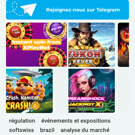
Rejoignez-nous sur Telegram
régulation
événements et expositions
softswiss
brazil
analyse du marché