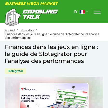
BUSINESS MEGA MARKET
Fr
Accueil
Nouvelles
Finances dans les jeux en ligne : le guide de Slotegrator pour l’analyse
des performances
À PROPOS
Finances dans les jeux en ligne :
le guide de Slotegrator pour
FORUM
l’analyse des performances
ARTICLES
Slotegrator
NOUVELLES
LIENS UTILES
ÉVÉNEMENTS