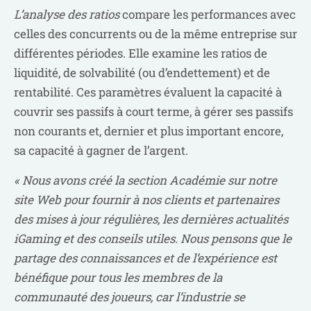
L’analyse des ratios
compare les performances avec
celles des concurrents ou de la même entreprise sur
différentes périodes. Elle examine les ratios de
liquidité, de solvabilité (ou d’endettement) et de
rentabilité. Ces paramètres évaluent la capacité à
couvrir ses passifs à court terme, à gérer ses passifs
non courants et, dernier et plus important encore,
sa capacité à gagner de l’argent.
« Nous avons créé la section Académie sur notre
site Web pour fournir à nos clients et partenaires
des mises à jour régulières, les dernières actualités
iGaming et des conseils utiles. Nous pensons que le
partage des connaissances et de l’expérience est
bénéfique pour tous les membres de la
communauté des joueurs, car l’industrie se