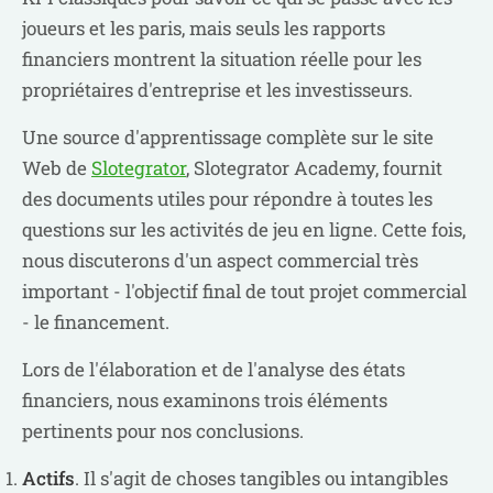
joueurs et les paris, mais seuls les rapports
financiers montrent la situation réelle pour les
propriétaires d'entreprise et les investisseurs.
Une source d'apprentissage complète sur le site
Web de
Slotegrator
, Slotegrator Academy, fournit
des documents utiles pour répondre à toutes les
questions sur les activités de jeu en ligne. Cette fois,
nous discuterons d'un aspect commercial très
important - l'objectif final de tout projet commercial
- le financement.
Lors de l'élaboration et de l'analyse des états
financiers, nous examinons trois éléments
pertinents pour nos conclusions.
Actifs
. Il s'agit de choses tangibles ou intangibles