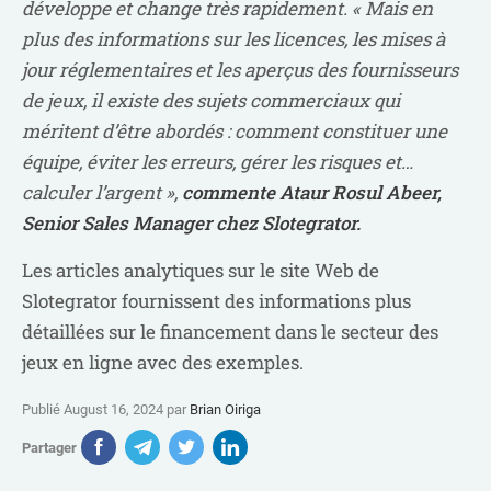
développe et change très rapidement. « Mais en
plus des informations sur les licences, les mises à
jour réglementaires et les aperçus des fournisseurs
de jeux, il existe des sujets commerciaux qui
méritent d’être abordés : comment constituer une
équipe, éviter les erreurs, gérer les risques et…
calculer l’argent »,
commente Ataur Rosul Abeer,
Senior Sales Manager chez Slotegrator.
Les articles analytiques sur le site Web de
Slotegrator fournissent des informations plus
détaillées sur le financement dans le secteur des
jeux en ligne avec des exemples.
Publié August 16, 2024 par
Brian Oiriga
Partager