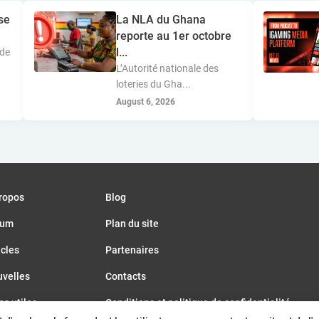
se
La NLA du Ghana
reporte au 1er octobre
l...
 de
L’Autorité nationale des
loteries du Gha...
August 6, 2026
ropos
Blog
rum
Plan du site
icles
Partenaires
velles
Contacts
ns utiles
Conditions et politique de confidentialité