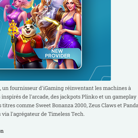
,
un fournisseur
d'iGaming
réinventant
les machines à
s
inspirés de l'arcade
, des jackpots Plinko et un gameplay
 titres
comme
Sweet Bonanza
2000
, Zeus Claws
et
Pand
s
via
l'agrégateur
de Timeless
Tech
.
on