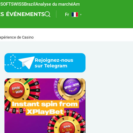
TSWISS
Brazil
Analyse du marché
Amérique latine
REEVO
Paris sporti
ES
ÉVÉNEMENTS
Fr
Expérience de Casino
Rejoignez-nous
sur Telegram