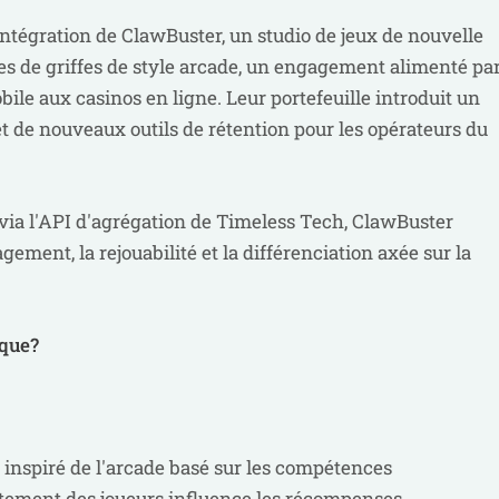
ntégration de ClawBuster, un studio de jeux de nouvelle
 de griffes de style arcade, un engagement alimenté pa
bile aux casinos en ligne. Leur portefeuille introduit un
et de nouveaux outils de rétention pour les opérateurs du
via l'API d'agrégation de Timeless Tech, ClawBuster
ement, la rejouabilité et la différenciation axée sur la
ique?
inspiré de l'arcade basé sur les compétences
ement des joueurs influence les récompenses