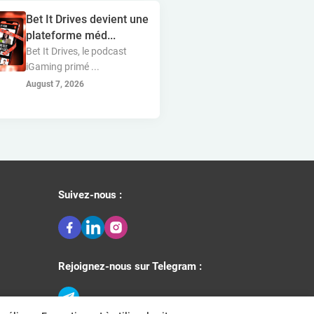
games global
sbsb
Bet It Drives devient une
ethnographic insights
plateforme méd...
rocketplay
big time gaming
Bet It Drives, le podcast
iGaming primé ...
kiron interactive
nsoft
digitain
August 7, 2026
népal
sri lanka
genius sports
algérie
lesotho
tchad
capecod
gammastack
ezugi
partner of the month
guinée équatoriale
sierra leone
betfounders
nowpayments
Suivez-nous :
aardvark technologies
telegram casino
expanse studios
gambling streamer.
crazy tooth studio
betgames
Rejoignez-nous sur Telegram :
niger
gambia
geo analytics
2winpower
finnplay
xplaybet
esa gaming
complexbet