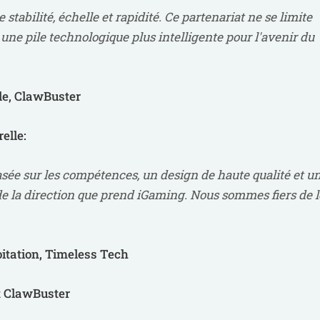
tabilité, échelle et rapidité. Ce partenariat ne se limite
er une pile technologique plus intelligente pour l'avenir du
le, ClawBuster
elle:
ée sur les compétences, un design de haute qualité et u
 de la direction que prend iGaming. Nous sommes fiers de l
loitation, Timeless Tech
t ClawBuster