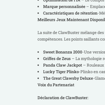
Marque personnalisée
– Emplace
Caractéristiques de rétention
-Mé
Meilleurs Jeux Maintenant Disponi
La suite de ClawBuster mélange des 
compétences. Les points saillants c
Sweet Bonanza 2000
-Une version
Griffes de Zeus
– La mythologie re
Panda Claw Jackpot
– Rouleaux a
Lucky Tiger Plinko
-Plinko en ca
The Great Clawsby Deluxe
-Glamo
Voix du Partenariat
Déclaration de ClawBuster: