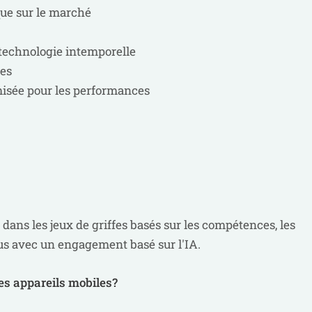
que sur le marché
 technologie intemporelle
les
sée pour les performances
dans les jeux de griffes basés sur les compétences, les
us avec un engagement basé sur l'IA.
les appareils mobiles?