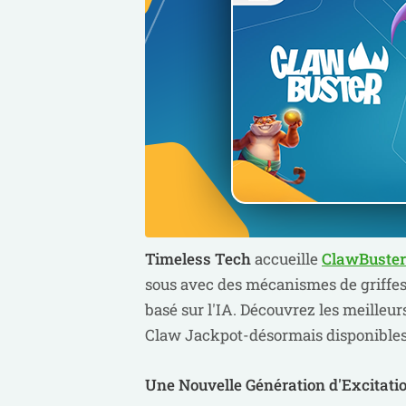
Timeless
Tech
accueille
ClawBuster
sous
avec
des mécanismes
de griffe
basé sur l'IA.
Découvrez
les
meilleurs
Claw Jackpot
-désormais
disponible
Une Nouvelle Génération d'Excitati