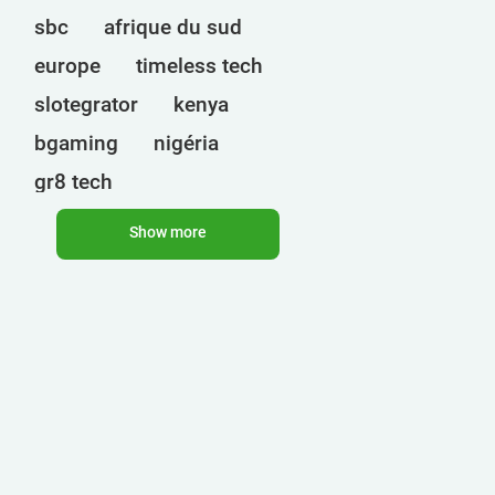
sbc
afrique du sud
europe
timeless tech
slotegrator
kenya
bgaming
nigéria
gr8 tech
cryptomonnaies
egt
Show more
ouganda
ct interactive
qtech games
onlyplay
botswana
inde
endorphina
ghana
mancala gaming
elk
nolimit
altenar
technologies