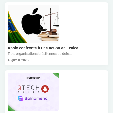
bénin
alea
ethiopie
7777 gaming
république démocratique du congo
uefa euro
betcore
workbet
mozambique
neko games
evoplay
avatarux
igaming afrika
poker
guinée
rwanda
viêt nam
casino.online
bede gaming
pragmatic play
chine
cameroun
burkina faso
gabon
burundi
congo
shacks evolution studios
Apple confronté à une action en justice ...
jeux de crash
Trois organisations brésiliennes de défe...
philippines
mali
pixmove
cap-vert
togo
August 8, 2026
criquet
mauritius
play’n go
livegames
seychelles
belatra
spinmatic
winspirit
tom horn gaming
égypte
tunisie
skilrock technologies
simpleplay
bellot
g2e
games global
sbsb
ethnographic insights
rocketplay
big time gaming
kiron interactive
nsoft
digitain
népal
sri lanka
genius sports
algérie
lesotho
tchad
capecod
gammastack
ezugi
partner of the month