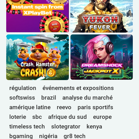
régulation
événements et expositions
softswiss
brazil
analyse du marché
amérique latine
reevo
paris sportifs
loterie
sbc
afrique du sud
europe
timeless tech
slotegrator
kenya
bgaming
nigéria
gr8 tech