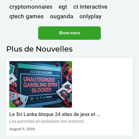
cryptomonnaies
egt
ct interactive
qtech games
ouganda
onlyplay
botswana
inde
endorphina
ghana
Show more
mancala gaming
elk
nolimit
altenar
technologies
golden race
bragg
Plus de Nouvelles
3 oaks gaming
gamebeat
côte d'ivoire
esports
atomic slot lab
tanzanie
spadegaming
gamzix
stakelogic
angola
digicode
mascot
maroc
libéria
gaming corps
igaming club
analyse sportive
peter & sons
thaïlande
eswatini
1spin4win
zambia
Le Sri Lanka bloque 24 sites de jeux et ...
amigo gaming
zimbabwe
Les autorités sri-lankaises ont ordonné ...
zeusplay
August 9, 2026
bf games
namibie
malawi
sénégal
amusnet