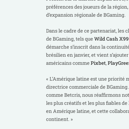
préférences des joueurs de la région, 
d’expansion régionale de BGaming.
Dans le cadre de ce partenariat, les 
de BGaming, tels que
Wild Cash X9
démarche s’inscrit dans la continuit
brésilien en janvier, et vient s’ajoute
américains comme
Pixbet
,
PlayGree
« L’Amérique latine est une priorité
directrice commerciale de BGaming. 
comme Betcris, nous réaffirmons not
les plus créatifs et les plus fiables d
en Amérique latine, et cette collabo
continent. »