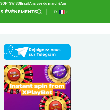
FTSWISS
Brazil
Analyse du marché
Amérique latine
REEVO
Paris spor
ES
ÉVÉNEMENTS
Fr
Rejoignez-nous
sur Telegram