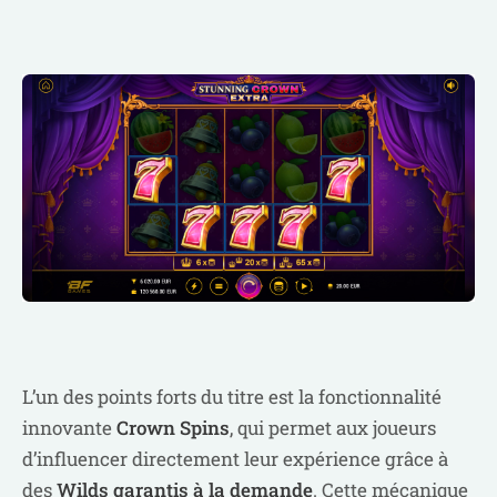
L’un des points forts du titre est la fonctionnalité
innovante
Crown Spins
, qui permet aux joueurs
d’influencer directement leur expérience grâce à
des
Wilds garantis à la demande
. Cette mécanique