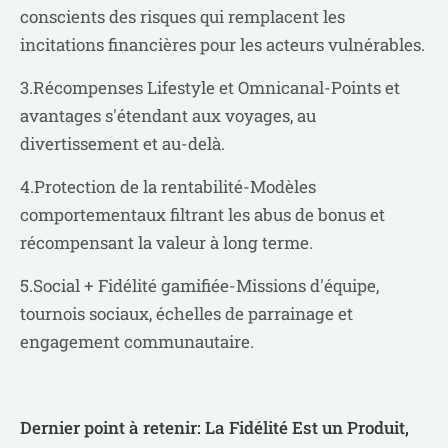
conscients des risques qui remplacent les
incitations financières pour les acteurs vulnérables.
3.Récompenses Lifestyle et Omnicanal-Points et
avantages s'étendant aux voyages, au
divertissement et au-delà.
4.Protection de la rentabilité-Modèles
comportementaux filtrant les abus de bonus et
récompensant la valeur à long terme.
5.Social + Fidélité gamifiée-Missions d'équipe,
tournois sociaux, échelles de parrainage et
engagement communautaire.
Dernier point à retenir: La Fidélité Est un Produit,