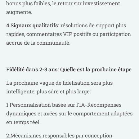
bonus plus faibles, le retour sur investissement
augmente.
4.Signaux qualitatifs:
résolutions de support plus
rapides, commentaires VIP positifs ou participation
accrue de la communauté.
Fidélité dans 2-3 ans: Quelle est la prochaine étape
La prochaine vague de fidélisation sera plus
intelligente, plus sûre et plus large:
1.Personnalisation basée sur l'IA-Récompenses
dynamiques et axées sur le comportement adaptées
en temps réel.
2.Mécanismes responsables par conception