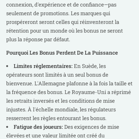
connexion, d'expérience et de confiance—pas
seulement de promotions. Les marques qui
prospéreront seront celles qui réinventeront la
rétention pour un monde où les bonus ne seront
plus la réponse par défaut.
Pourquoi Les Bonus Perdent De La Puissance
Limites réglementaires:
En Suède, les
opérateurs sont limités à un seul bonus de
bienvenue. L'Allemagne plafonne à la fois la taille et
la fréquence des bonus. Le Royaume-Uni a réprimé
les retraits inversés et les conditions de mise
injustes. À l'échelle mondiale, les régulateurs
resserrent les règles entourant les bonus.
Fatigue des joueurs:
Des exigences de mise
élevées et une valeur limitée ont créé du