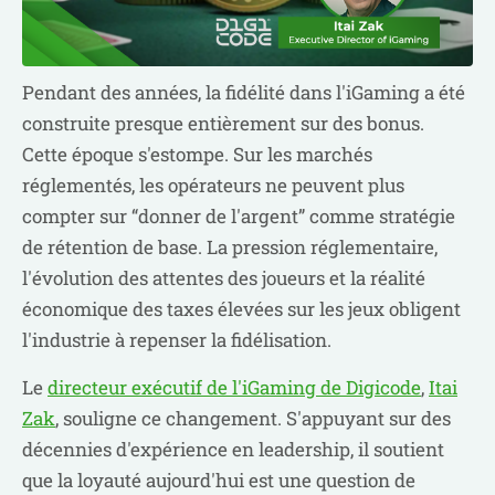
Pendant des années, la fidélité dans l'iGaming a été
construite presque entièrement sur des bonus.
Cette époque s'estompe. Sur les marchés
réglementés, les opérateurs ne peuvent plus
compter sur “donner de l'argent” comme stratégie
de rétention de base. La pression réglementaire,
l'évolution des attentes des joueurs et la réalité
économique des taxes élevées sur les jeux obligent
l'industrie à repenser la fidélisation.
Le
directeur exécutif de l'iGaming de Digicode
,
Itai
Zak
, souligne ce changement. S'appuyant sur des
décennies d'expérience en leadership, il soutient
que la loyauté aujourd'hui est une question de