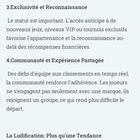
3.Exclusivité et Reconnaissance
Le statut est important. L'accès anticipé à de
nouveaux jeux, niveaux VIP ou tournois exclusifs
favorise l'appartenance et la reconnaissance au-
delà des récompenses financières.
4.Communauté et Expérience Partagée
Des défis d'équipe aux classements en temps réel,
la communauté renforce l'adhérence. Les joueurs
ne s'engagent pas seulement avec une marque, ils
rejoignent un groupe, ce qui rend plus difficile le
départ.
La Ludification: Plus qu'une Tendance