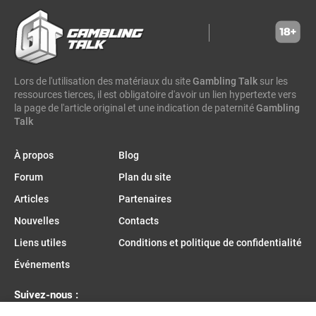
hammertime games
golden matrix
incentive games
greentube
spin win
ne group
lion gaming
genii
somalia
south sudan
madagascar
vsesvit
affhub
wicked games
igaming analytics
elantil
ct gaming
Lors de l'utilisation des matériaux du site
caleta gaming
evenbet
novusbet
ngm game
Gambling Talk
kendoo
sur les
ressources tierces, il est obligatoire d'avoir un lien hypertexte vers
enjoy gaming
la page de l'article original et une indication de paternité
Gambling
Talk
À propos
Blog
Forum
Plan du site
Articles
Partenaires
Nouvelles
Contacts
Liens utiles
Conditions et politique de confidentialité
Événements
Suivez-nous :