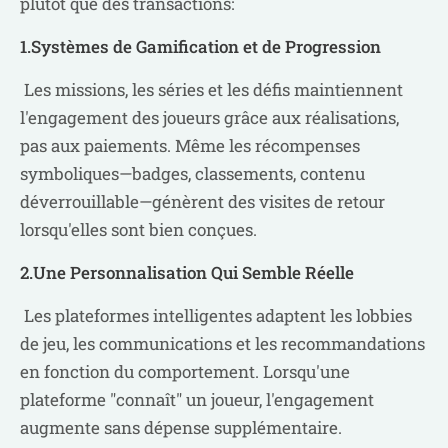
plutôt que des transactions:
1.Systèmes de Gamification et de Progression
Les missions, les séries et les défis maintiennent
l'engagement des joueurs grâce aux réalisations,
pas aux paiements. Même les récompenses
symboliques—badges, classements, contenu
déverrouillable—génèrent des visites de retour
lorsqu'elles sont bien conçues.
2.Une Personnalisation Qui Semble Réelle
Les plateformes intelligentes adaptent les lobbies
de jeu, les communications et les recommandations
en fonction du comportement. Lorsqu'une
plateforme "connaît" un joueur, l'engagement
augmente sans dépense supplémentaire.