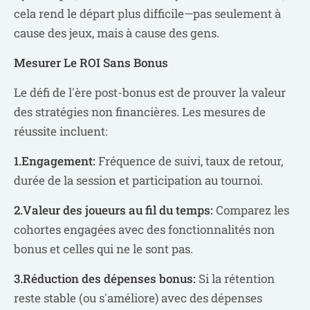
cela rend le départ plus difficile—pas seulement à
cause des jeux, mais à cause des gens.
Mesurer Le ROI Sans Bonus
Le défi de l'ère post-bonus est de prouver la valeur
des stratégies non financières. Les mesures de
réussite incluent:
1.Engagement:
Fréquence de suivi, taux de retour,
durée de la session et participation au tournoi.
2.Valeur des joueurs au fil du temps:
Comparez les
cohortes engagées avec des fonctionnalités non
bonus et celles qui ne le sont pas.
3.Réduction des dépenses bonus:
Si la rétention
reste stable (ou s'améliore) avec des dépenses