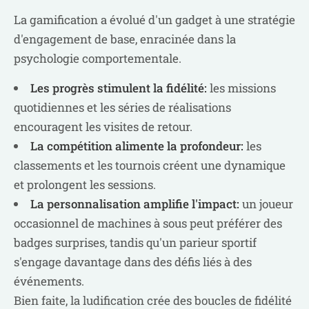
La gamification a évolué d'un gadget à une stratégie
d'engagement de base, enracinée dans la
psychologie comportementale.
Les progrès stimulent la fidélité:
les missions
quotidiennes et les séries de réalisations
encouragent les visites de retour.
La compétition alimente la profondeur:
les
classements et les tournois créent une dynamique
et prolongent les sessions.
La personnalisation amplifie l'impact:
un joueur
occasionnel de machines à sous peut préférer des
badges surprises, tandis qu'un parieur sportif
s'engage davantage dans des défis liés à des
événements.
Bien faite, la ludification crée des boucles de fidélité