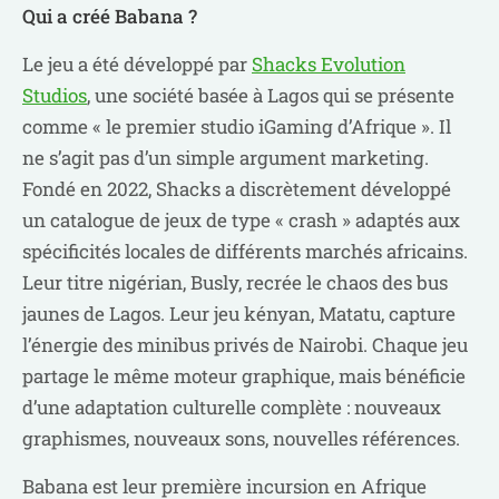
Qui a créé Babana ?
Le jeu a été développé par
Shacks Evolution
Studios
, une société basée à Lagos qui se présente
comme « le premier studio iGaming d’Afrique ». Il
ne s’agit pas d’un simple argument marketing.
Fondé en 2022, Shacks a discrètement développé
un catalogue de jeux de type « crash » adaptés aux
spécificités locales de différents marchés africains.
Leur titre nigérian, Busly, recrée le chaos des bus
jaunes de Lagos. Leur jeu kényan, Matatu, capture
l’énergie des minibus privés de Nairobi. Chaque jeu
partage le même moteur graphique, mais bénéficie
d’une adaptation culturelle complète : nouveaux
graphismes, nouveaux sons, nouvelles références.
Babana est leur première incursion en Afrique