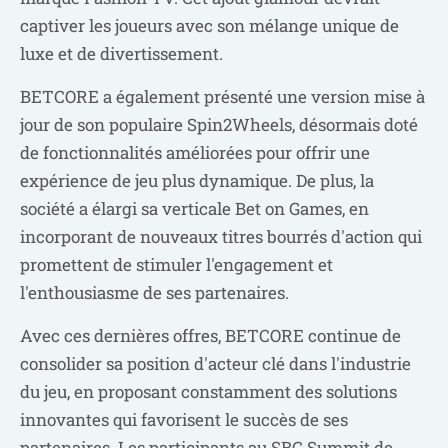
captiver les joueurs avec son mélange unique de
luxe et de divertissement.
BETCORE a également présenté une version mise à
jour de son populaire Spin2Wheels, désormais doté
de fonctionnalités améliorées pour offrir une
expérience de jeu plus dynamique. De plus, la
société a élargi sa verticale Bet on Games, en
incorporant de nouveaux titres bourrés d'action qui
promettent de stimuler l'engagement et
l'enthousiasme de ses partenaires.
Avec ces dernières offres, BETCORE continue de
consolider sa position d'acteur clé dans l'industrie
du jeu, en proposant constamment des solutions
innovantes qui favorisent le succès de ses
partenaires. Les participants au SBC Summit de