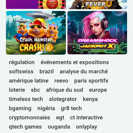
régulation
événements et expositions
softswiss
brazil
analyse du marché
amérique latine
reevo
paris sportifs
loterie
sbc
afrique du sud
europe
timeless tech
slotegrator
kenya
bgaming
nigéria
gr8 tech
cryptomonnaies
egt
ct interactive
qtech games
ouganda
onlyplay