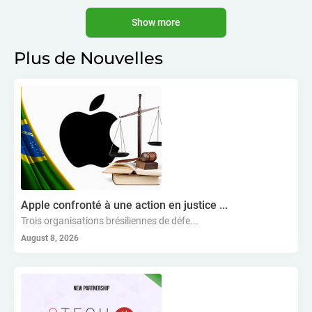
botswana
inde
endorphina
ghana
Show more
mancala gaming
elk
nolimit
altenar
technologies
golden race
bragg
Plus de Nouvelles
3 oaks gaming
gamebeat
côte d'ivoire
esports
atomic slot lab
tanzanie
spadegaming
gamzix
stakelogic
angola
digicode
mascot
maroc
libéria
gaming corps
igaming club
analyse sportive
peter & sons
thaïlande
eswatini
1spin4win
zambia
Apple confronté à une action en justice ...
amigo gaming
zimbabwe
Trois organisations brésiliennes de défe...
zeusplay
August 8, 2026
bf games
namibie
malawi
sénégal
amusnet
bénin
alea
ethiopie
7777 gaming
république démocratique du congo
uefa euro
betcore
workbet
mozambique
neko games