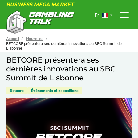
BUSINESS MEGA MARKET
Fr
Accueil
Nouvelles
BETCORE présentera ses dernières innovations au SBC Summit de
Lisbonne
À PROPOS
BETCORE présentera ses
dernières innovations au SBC
FORUM
Summit de Lisbonne
ARTICLES
Betcore
Événements et expositions
NOUVELLES
LIENS UTILES
ÉVÉNEMENTS